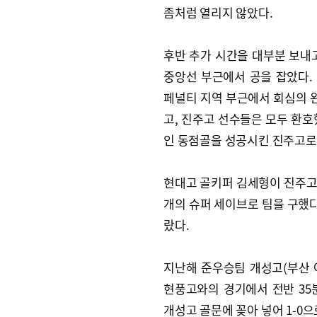
좀처럼 열리지 않았다.
후반 추가 시간을 대부분 보내
중앙선 부근에서 공을 잡았다.
페널티 지역 부근에서 회심의 왼
고, 진주고 선수들은 모두 환호
인 동점골을 성공시킨 진주고로
현대고 골키퍼 김세형이 진주고 
개의 슈퍼 세이브로 팀을 구했다
랐다.
지난해 준우승팀 개성고(부산 아
현풍고와의 경기에서 전반 35
개성고 골문에 꽂아 넣어 1-0