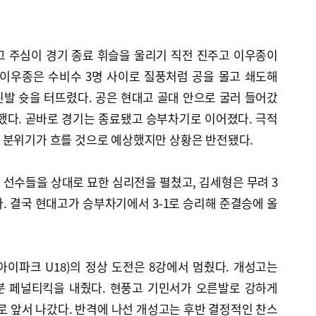
고 주심이 경기 종료 휘슬을 울리기 직전 진주고 이우종이
 이우종은 수비수 3명 사이로 질풍처럼 공을 몰고 쇄도해
발 슛을 터뜨렸다. 공은 현대고 골대 안으로 굴러 들어갔
했다. 곧바로 경기는 종료됐고 승부차기로 이어졌다. 극적
 분위기가 흐를 것으로 예상했지만 상황은 반전됐다.
선수들을 상대로 묘한 심리전을 펼쳤고, 김세형은 무려 3
. 결국 현대고가 승부차기에서 3-1로 승리해 준결승에 올
이파크 U18)의 정상 도전은 8강에서 멈췄다. 개성고는
분 페널티킥을 내줬다. 현풍고 기민서가 오른발로 강하게
으로 앞서 나갔다. 반격에 나선 개성고는 후반 결정적인 찬스