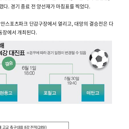
렸다. 경기 종료 전 양선재가 마침표를 찍었다.
 함안스포츠파크 단감구장에서 열리고, 대망의 결승전은 다
운동장에서 개최된다.
 고교 축구대회 8강 전적(28일)