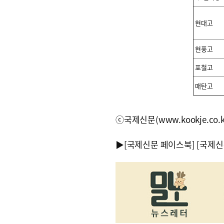
현대고
현풍고
포철고
매탄고
ⓒ국제신문(www.kookje.co.
▶
[국제신문 페이스북]
[국제신