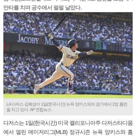
안타를 치며 공수에서 펄펄 날았다.
LA 다저스 김혜성이 1일(한국시간) 뉴욕 양키스와의 경기에서 2점 홈런
을 치고 있다. AP 연합뉴스
다저스는 1일(한국시간) 미국 캘리포니아주 다저스타디움
에서 열린 메이저리그(MLB) 정규시즌 뉴욕 양키스와 홈