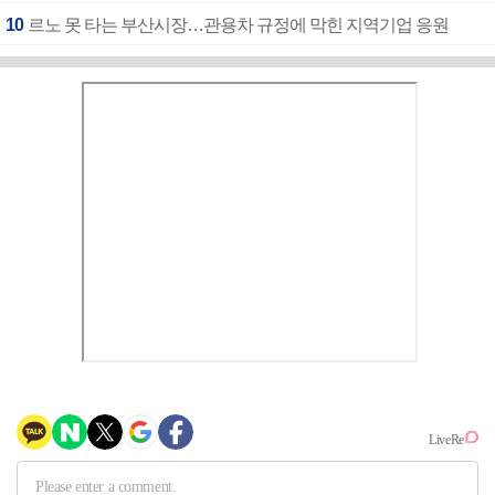
10
르노 못 타는 부산시장…관용차 규정에 막힌 지역기업 응원