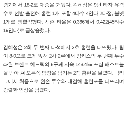
경기에서 18-2로 대승을 거뒀다. 김혜성은 9번 타자 유격
수로 선발 출전해 홈런 1개 포함 4타수 4안타 2타점, 볼넷
1개로 맹활약했다. 시즌 타율은 0.366에서 0.422(45타수
19안타)로 급상승했다.
김혜성은 2회 두 번째 타석에서 2호 홈런을 터뜨렸다. 팀
이 8-0으로 크게 앞선 2사 2루에서 양키스의 두 번째 투수
좌완 브렌트 헤드릭의 8구째 시속 148.4㎞ 포심 패스트볼
을 받아 쳐 오른쪽 담장을 넘기는 2점 홈런을 날렸다. 빅리
그에서 처음으로 왼손 투수와 대결해 홈런포를 터뜨리며
강렬한 인상을 남겼다.