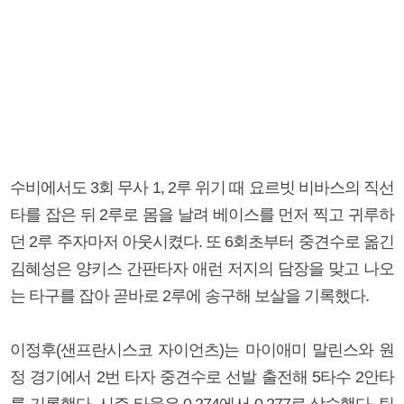
수비에서도 3회 무사 1, 2루 위기 때 요르빗 비바스의 직선
타를 잡은 뒤 2루로 몸을 날려 베이스를 먼저 찍고 귀루하
던 2루 주자마저 아웃시켰다. 또 6회초부터 중견수로 옮긴
김혜성은 양키스 간판타자 애런 저지의 담장을 맞고 나오
는 타구를 잡아 곧바로 2루에 송구해 보살을 기록했다.
이정후(샌프란시스코 자이언츠)는 마이애미 말린스와 원
정 경기에서 2번 타자 중견수로 선발 출전해 5타수 2안타
를 기록했다. 시즌 타율은 0.274에서 0.277로 상승했다. 팀