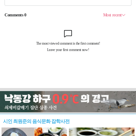
시인 최원준의 음식문화 잡학사전