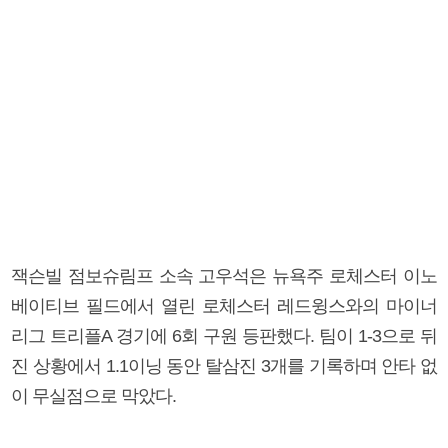
잭슨빌 점보슈림프 소속 고우석은 뉴욕주 로체스터 이노
베이티브 필드에서 열린 로체스터 레드윙스와의 마이너
리그 트리플A 경기에 6회 구원 등판했다. 팀이 1-3으로 뒤
진 상황에서 1.1이닝 동안 탈삼진 3개를 기록하며 안타 없
이 무실점으로 막았다.