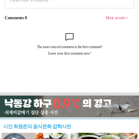
시인 최원준의 음식문화 잡학사전