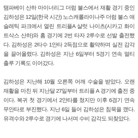
탬파베이 산하 마이너리그 더럼 불스에서 재활 경기 중인
김하성은 12일(한국 시간) 노스캐롤라이나주 더럼 불스 애
슬레틱 파크에서 열린 트리플A 샬럿 나이츠(시카고 화이
트삭스 산하)와 홈 경기에 2번 타자 2루수로 선발 출전했
다. 김하성은 2타수 1안타 2득점으로 활약하며 실전 감각
을 끌어올렸다. 김하성은 지난 6일부터 5경기 연속 멀티
출루 기록도 이어갔다.
김하성은 지난해 10월 오른쪽 어깨 수술을 받았다. 오랜
재활을 마친 뒤 지난달 27일부터 트리플 A 경기에 출전 중
이다. 복귀 첫 경기에서 2안타를 쳤지만 이후 6경기 연속
무안타로 부진했다. 지난 6일 들어 김하성은 침묵을 깼다.
유격수와 2루수로 경기에 나서며 수비 감각도 되찾았다.