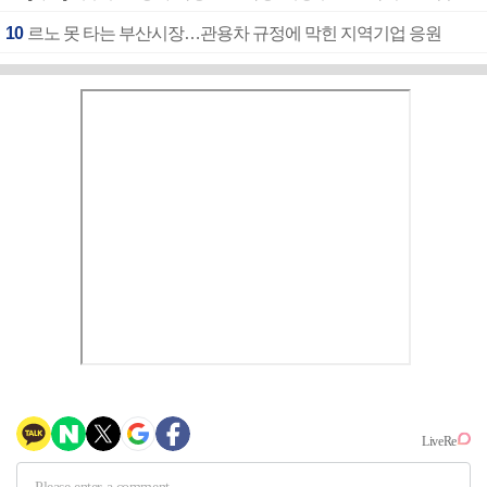
10
르노 못 타는 부산시장…관용차 규정에 막힌 지역기업 응원