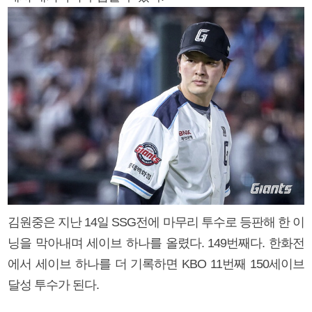
김원중은 지난 14일 SSG전에 마무리 투수로 등판해 한 이
닝을 막아내며 세이브 하나를 올렸다. 149번째다. 한화전
에서 세이브 하나를 더 기록하면 KBO 11번째 150세이브
달성 투수가 된다.