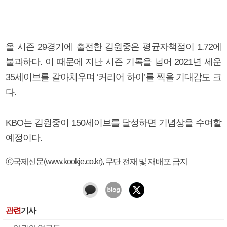
올 시즌 29경기에 출전한 김원중은 평균자책점이 1.72에
불과하다. 이 때문에 지난 시즌 기록을 넘어 2021년 세운
35세이브를 갈아치우며 ‘커리어 하이’를 찍을 기대감도 크
다.
KBO는 김원중이 150세이브를 달성하면 기념상을 수여할
예정이다.
ⓒ국제신문(www.kookje.co.kr), 무단 전재 및 재배포 금지
관련
기사