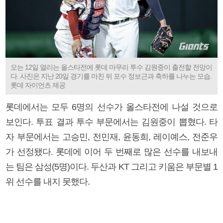
오는 12일 열리는 올스타전에 롯데 마무리 투수 김원중이 출전할 전망이
다. 사진은 지난 20일 경기를 마친 뒤 포수 정보근과 축하를 나누는 모습.
롯데 자이언츠 제공
롯데에서는 모두 6명의 선수가 올스타전에 나설 것으로
보인다. 투표 결과 투수 부문에서는 김원중이 뽑혔다. 타
자 부문에서는 고승민, 전민재, 윤동희, 레이예스, 전준우
가 선정됐다. 롯데에 이어 두 번째로 많은 선수를 내보내
는 팀은 삼성(5명)이다. 두산과 KT 그리고 키움은 부문별 1
위 선수를 내지 못했다.