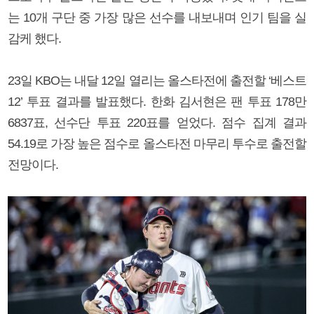
는 10개 구단 중 가장 많은 선수를 내보내며 인기 팀을 실
감케 했다.
23일 KBO는 내달 12일 열리는 올스타전에 출전할 ‘베스트
12’ 투표 결과를 발표했다. 한화 김서현은 팬 투표 178만
6837표, 선수단 투표 220표를 얻었다. 점수 집계 결과
54.19로 가장 높은 점수로 올스타전 마무리 투수로 출전할
전망이다.