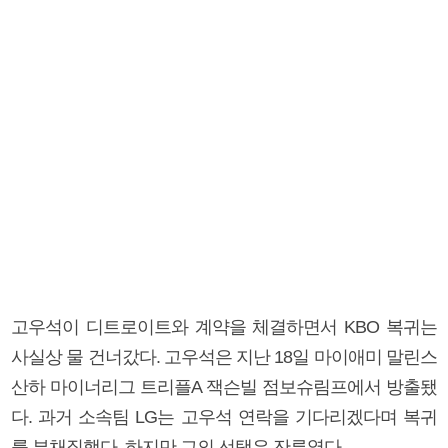
고우석이 디트로이트와 계약을 체결하면서 KBO 복귀는
사실상 물 건너갔다. 고우석은 지난 18일 마이애미 말린스
산하 마이너리그 트리플A 잭슨빌 점보슈림프에서 방출됐
다. 과거 소속팀 LG는 고우석 연락을 기다리겠다며 복귀
를 부채질했다. 하지만 그의 선택은 잔류였다.