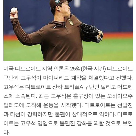
미국 디트로이트 지역 언론은 25일(한국 시간) 디트로이트
구단과 고우석이 마이너리그 계약을 체결했다고 전했다.
고우석은 디트로이트 산하 트리플A 구단인 털리도 머드헨
스에 소속된다. 최근 고우석은 홈구장이 있는 오하이오주
털리도에 도착해 운동을 시작했다. 디트로이트는 선발진
과 타선이 강력하지만 불펜이 상대적으로 약하다. 디트로
이트는 고우석 영입으로 불펜진 강화를 꾀할 것으로 보인
다.