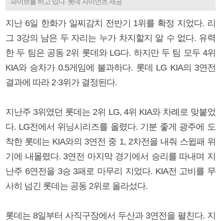
파이브를 하고 있다. 롯데 자이언츠 제공
지난 6일 한화가 일찌감치 전반기 1위를 확정 지었다. 리
그 3강의 남은 두 자리는 누가 차지할지 알 수 없다. 유력
한 두 팀은 공동 2위 롯데와 LG다. 하지만 두 팀 모두 4위
KIA와 승차가 0.5게임에 불과하다. 롯데 LG KIA의 3연전
결과에 따라 2·3위가 결정된다.
지난주 3위였던 롯데는 2위 LG, 4위 KIA와 차례로 맞붙었
다. LG전에서 위닝시리즈를 올렸다. 기분 좋게 광주에 도
착한 롯데는 KIA와의 3연전 중 1, 2차전을 내줘 스윕패 위
기에 내몰렸다. 3연전 마지막 경기에서 승리를 따내며 지
난주 6연전을 3승 3패로 마무리 지었다. KIA전 고비를 무
사히 넘긴 롯데는 공동 2위로 올라섰다.
롯데는 8일부터 사직구장에서 두산과 3연전을 펼친다. 지