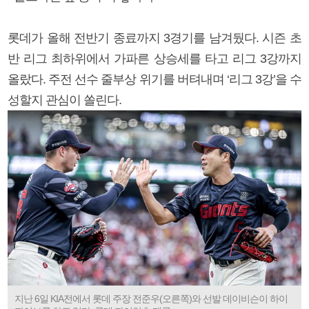
롯데가 올해 전반기 종료까지 3경기를 남겨뒀다. 시즌 초
반 리그 최하위에서 가파른 상승세를 타고 리그 3강까지
올랐다. 주전 선수 줄부상 위기를 버텨내며 ‘리그 3강’을 수
성할지 관심이 쏠린다.
지난 6일 KIA전에서 롯데 주장 전준우(오른쪽)와 선발 데이비슨이 하이