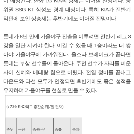
이 예상된다. 한화 LG KIA의 강세는 이어질 전망이다. 중
위권 SSG KT 삼성도 경계 대상이다. 특히 KIA가 전반기
막판에 보인 상승세는 후반기에도 이어질 전망이다.
롯데가 8년 만에 가을야구 진출을 이루려면 전반기 리그 3
강을 일단 지켜야 한다. 이길 수 있을 때 1승이라도 더 쌓
아야 가을야구에 가까워진다. 올스타 브레이크가 끝나면
롯데는 부상 선수들이 돌아온다. 주전 선수가 자리를 비운
사이 신예와 베테랑 힘으로 버텼다. 전열 정비를 끝내고
마운드와 타선 모두가 안정되면 후반기에도 좋은 성적을
유지하며 가을야구를 현실로 만들 수 있다.
◇ 2025 KBO리그 중간순위(7일 현재)
순위
구단
승-패-무
승률
승차