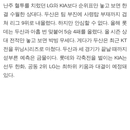
난주 혈투를 치렀던 LG와 KIA보다 순위표만 놓고 보면 한
결 수월한 상대다. 두산은 팀 부진에 사령탑 부재까지 겹
쳐 리그 9위로 내몰렸다. 하지만 안심할 수 없다. 올해 롯
데는 두산과 아홉 번 맞붙어 5승 4패를 올렸다. 올 시즌 상
대 전적만 놓고 보면 박빙 우세다. 게다가 두산은 최근 KT
전을 위닝시리즈로 마쳤다. 두산과 세 경기가 끝날 때까지
섣부른 예측은 금물이다. 롯데와 각축전을 벌이는 KIA는
선두 한화, 공동 2위 LG는 최하위 키움과 대결이 예정돼
있다.