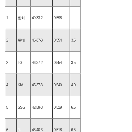
1
한화
49-33-2
0.598
-
2
롯데
46-37-3
0.554
3.5
2
LG
46-37-2
0.554
3.5
4
KIA
45-37-3
0.549
4.0
5
SSG
42-39-3
0.519
6.5
6
kt
43-40-3
0.518
6.5