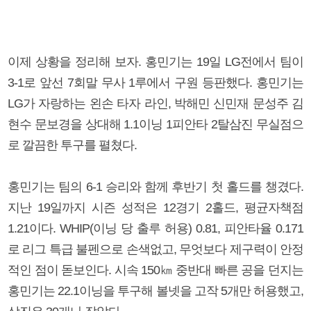
이제 상황을 정리해 보자. 홍민기는 19일 LG전에서 팀이
3-1로 앞선 7회말 무사 1루에서 구원 등판했다. 홍민기는
LG가 자랑하는 왼손 타자 라인, 박해민 신민재 문성주 김
현수 문보경을 상대해 1.1이닝 1피안타 2탈삼진 무실점으
로 깔끔한 투구를 펼쳤다.
홍민기는 팀의 6-1 승리와 함께 후반기 첫 홀드를 챙겼다.
지난 19일까지 시즌 성적은 12경기 2홀드, 평균자책점
1.21이다. WHIP(이닝 당 출루 허용) 0.81, 피안타율 0.171
로 리그 특급 불펜으로 손색없고, 무엇보다 제구력이 안정
적인 점이 돋보인다. 시속 150㎞ 중반대 빠른 공을 던지는
홍민기는 22.1이닝을 투구해 볼넷을 고작 5개만 허용했고,