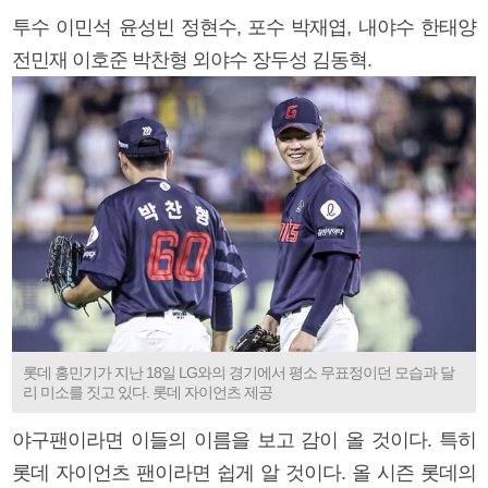
투수 이민석 윤성빈 정현수, 포수 박재엽, 내야수 한태양
전민재 이호준 박찬형 외야수 장두성 김동혁.
롯데 홍민기가 지난 18일 LG와의 경기에서 평소 무표정이던 모습과 달
리 미소를 짓고 있다. 롯데 자이언츠 제공
야구팬이라면 이들의 이름을 보고 감이 올 것이다. 특히
롯데 자이언츠 팬이라면 쉽게 알 것이다. 올 시즌 롯데의