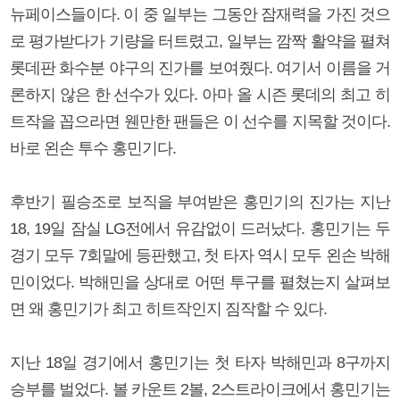
뉴페이스들이다. 이 중 일부는 그동안 잠재력을 가진 것으
로 평가받다가 기량을 터트렸고, 일부는 깜짝 활약을 펼쳐
롯데판 화수분 야구의 진가를 보여줬다. 여기서 이름을 거
론하지 않은 한 선수가 있다. 아마 올 시즌 롯데의 최고 히
트작을 꼽으라면 웬만한 팬들은 이 선수를 지목할 것이다.
바로 왼손 투수 홍민기다.
후반기 필승조로 보직을 부여받은 홍민기의 진가는 지난
18, 19일 잠실 LG전에서 유감없이 드러났다. 홍민기는 두
경기 모두 7회말에 등판했고, 첫 타자 역시 모두 왼손 박해
민이었다. 박해민을 상대로 어떤 투구를 펼쳤는지 살펴보
면 왜 홍민기가 최고 히트작인지 짐작할 수 있다.
지난 18일 경기에서 홍민기는 첫 타자 박해민과 8구까지
승부를 벌었다. 볼 카운트 2볼, 2스트라이크에서 홍민기는