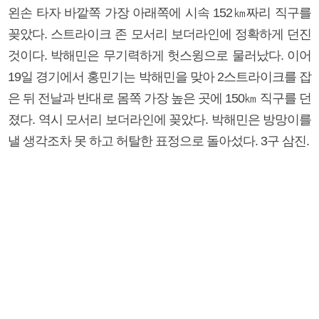
왼손 타자 바깥쪽 가장 아래쪽에 시속 152㎞짜리 직구를
꽂았다. 스트라이크 존 모서리 보더라인에 정확하게 던진
것이다. 박해민은 무기력하게 헛스윙으로 물러났다. 이어
19일 경기에서 홍민기는 박해민을 맞아 2스트라이크를 잡
은 뒤 전날과 반대로 몸쪽 가장 높은 곳에 150㎞ 직구를 던
졌다. 역시 모서리 보더라인에 꽂았다. 박해민은 방망이를
낼 생각조차 못 하고 허탈한 표정으로 돌아섰다. 3구 삼진.