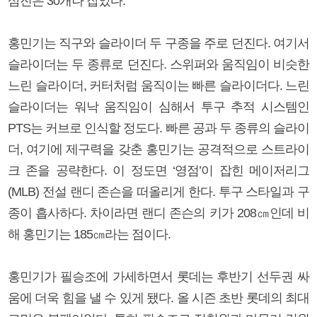
삼진은 30개나 잡았다.
홍민기는 직구와 슬라이더 두 구종을 주로 던진다. 여기서
슬라이더는 두 종류로 던진다. 스위퍼와 움직임이 비슷한
느린 슬라이더, 커터처럼 움직이는 빠른 슬라이더다. 느린
슬라이더는 워낙 움직임이 심해서 투구 추적 시스템인
PTS는 커브로 인식할 정도다. 빠른 공과 두 종류의 슬라이
더, 여기에 제구력을 갖춘 홍민기는 공격적으로 스트라이
크 존을 공략한다. 이 정도면 ‘영점’이 잡힌 메이저리그
(MLB) 전설 랜디 존슨을 떠올리게 한다. 투구 스타일과 구
종이 흡사하다. 차이라면 랜디 존슨의 키가 208㎝인데 비
해 홍민기는 185㎝라는 점이다.
홍민기가 필승조에 가세하면서 롯데는 후반기 선두권 싸
움에 더욱 힘을 낼 수 있게 됐다. 올 시즌 초반 롯데의 최대