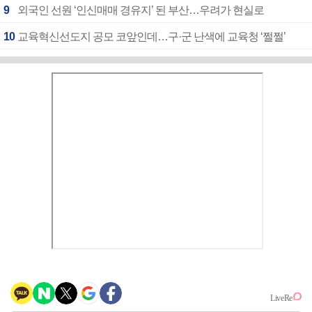
9
외국인 선원 ‘인신매매 경유지’ 된 부산…우려가 현실로
10
교육혁신선도지 공모 코앞인데…구·군 난색에 교육청 ‘쩔쩔’