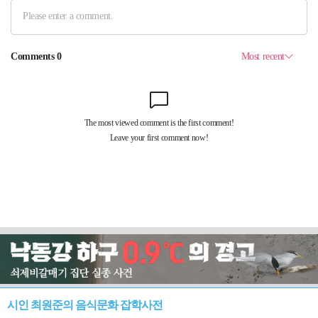
시인 최원준의 음식문화 잡학사전