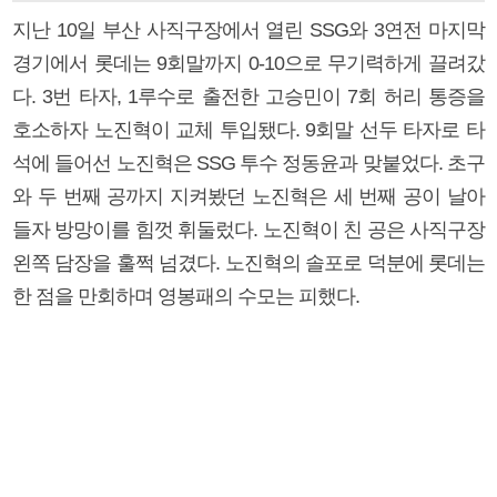
지난 10일 부산 사직구장에서 열린 SSG와 3연전 마지막
경기에서 롯데는 9회말까지 0-10으로 무기력하게 끌려갔
다. 3번 타자, 1루수로 출전한 고승민이 7회 허리 통증을
호소하자 노진혁이 교체 투입됐다. 9회말 선두 타자로 타
석에 들어선 노진혁은 SSG 투수 정동윤과 맞붙었다. 초구
와 두 번째 공까지 지켜봤던 노진혁은 세 번째 공이 날아
들자 방망이를 힘껏 휘둘렀다. 노진혁이 친 공은 사직구장
왼쪽 담장을 훌쩍 넘겼다. 노진혁의 솔포로 덕분에 롯데는
한 점을 만회하며 영봉패의 수모는 피했다.