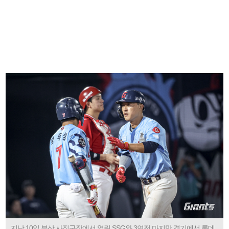
지난 10일 부산 사직구장에서 열린 SSG와 3연전 마지막 경기에서 롯데