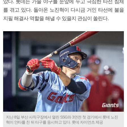
았다. 롯데는 가을 야구를 눈앞에 두고 극심한 타선 침체
를 겪고 있다. 돌아온 노진혁이 다시금 거인 타선에 불을
지필 해결사 역할을 해낼 수 있을지 관심이 쏠린다.
지난 8일 부산 사직구장에서 열린 SSG와 3연전 첫 경기에서 롯데 노진
혁이 안타를 친 뒤 타구를 응시하고 있다. 롯데 자이언츠 제공