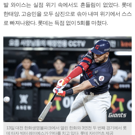
발 와이스는 실점 위기 속에서도 흔들림이 없었다. 롯데
한태양, 고승민을 모두 삼진으로 솎아 내며 위기에서 스스
로 빠져나왔다. 롯데는 득점 없이 5회를 마쳤다.
13일 대전 한화생명볼파크에서 열린 한화와 3연전 두 번째 경기에서 롯
데 타자 빅터 레이예스가 안타를 치고 있다. 롯데 자이언츠 제공