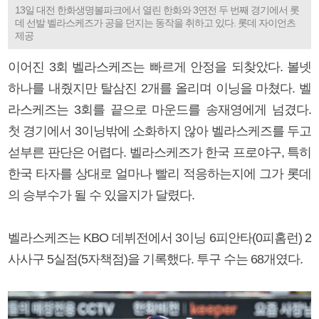
13일 대전 한화생명볼파크에서 열린 한화와 3연전 두 번째 경기에서 롯
데 선발 벨라스케즈가 공을 던지는 동작을 취하고 있다. 롯데 자이언츠
제공
이어진 3회 벨라스케즈는 빠르게 안정을 되찾았다. 볼넷
하나를 내줬지만 탈삼진 2개를 올리며 이닝을 마쳤다. 벨
라스케즈는 3회를 끝으로 마운드를 송재영에게 넘겼다.
첫 경기에서 3이닝밖에 소화하지 않아 벨라스케즈를 두고
섣부른 판단은 어렵다. 벨라스케즈가 한국 프로야구, 특히
한국 타자를 상대로 얼마나 빨리 적응하는지에 그가 롯데
의 승부수가 될 수 있을지가 달렸다.
벨라스케즈는 KBO 데뷔전에서 3이닝 6피안타(0피홈런) 2
사사구 5실점(5자책점)을 기록했다. 투구 수는 68개였다.