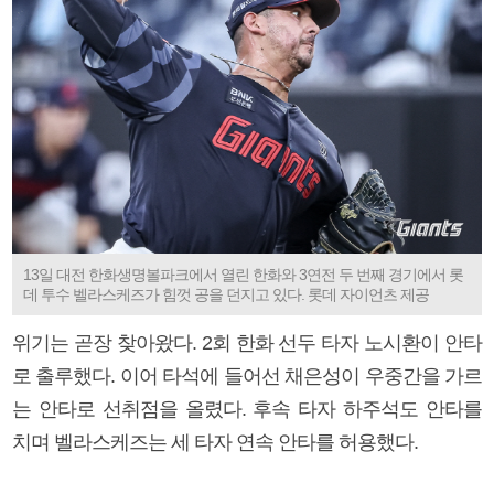
13일 대전 한화생명볼파크에서 열린 한화와 3연전 두 번째 경기에서 롯
데 투수 벨라스케즈가 힘껏 공을 던지고 있다. 롯데 자이언츠 제공
위기는 곧장 찾아왔다. 2회 한화 선두 타자 노시환이 안타
로 출루했다. 이어 타석에 들어선 채은성이 우중간을 가르
는 안타로 선취점을 올렸다. 후속 타자 하주석도 안타를
치며 벨라스케즈는 세 타자 연속 안타를 허용했다.