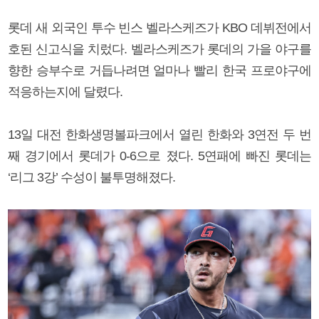
롯데 새 외국인 투수 빈스 벨라스케즈가 KBO 데뷔전에서
호된 신고식을 치렀다. 벨라스케즈가 롯데의 가을 야구를
향한 승부수로 거듭나려면 얼마나 빨리 한국 프로야구에
적응하는지에 달렸다.
13일 대전 한화생명볼파크에서 열린 한화와 3연전 두 번
째 경기에서 롯데가 0-6으로 졌다. 5연패에 빠진 롯데는
‘리그 3강’ 수성이 불투명해졌다.