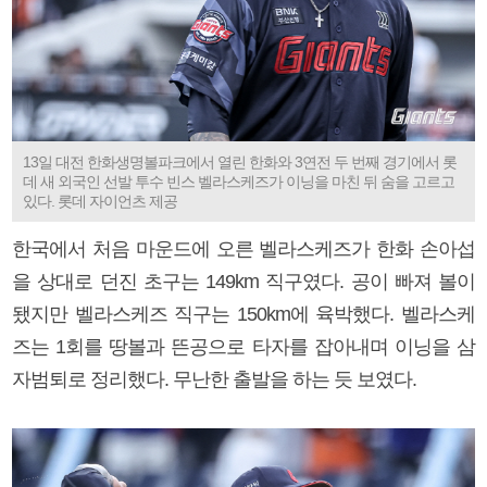
13일 대전 한화생명볼파크에서 열린 한화와 3연전 두 번째 경기에서 롯
데 새 외국인 선발 투수 빈스 벨라스케즈가 이닝을 마친 뒤 숨을 고르고
있다. 롯데 자이언츠 제공
한국에서 처음 마운드에 오른 벨라스케즈가 한화 손아섭
을 상대로 던진 초구는 149km 직구였다. 공이 빠져 볼이
됐지만 벨라스케즈 직구는 150km에 육박했다. 벨라스케
즈는 1회를 땅볼과 뜬공으로 타자를 잡아내며 이닝을 삼
자범퇴로 정리했다. 무난한 출발을 하는 듯 보였다.