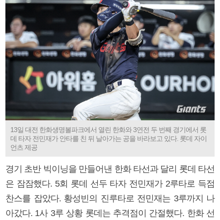
13일 대전 한화생명볼파크에서 열린 한화와 3연전 두 번째 경기에서 롯
데 타자 전민재가 안타를 친 뒤 날아가는 공을 바라보고 있다. 롯데 자이
언츠 제공
경기 초반 빅이닝을 만들어낸 한화 타선과 달리 롯데 타선
은 잠잠했다. 5회 롯데 선두 타자 전민재가 2루타로 득점
찬스를 잡았다. 황성빈의 진루타로 전민재는 3루까지 나
아갔다. 1사 3루 상황 롯데는 추격점이 간절했다. 한화 선