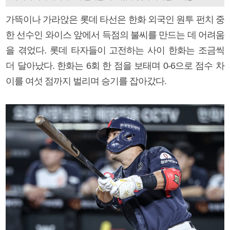
가뜩이나 가라앉은 롯데 타선은 한화 외국인 원투 펀치 중
한 선수인 와이스 앞에서 득점의 불씨를 만드는 데 어려움
을 겪었다. 롯데 타자들이 고전하는 사이 한화는 조금씩
더 달아났다. 한화는 6회 한 점을 보태며 0-6으로 점수 차
이를 여섯 점까지 벌리며 승기를 잡아갔다.