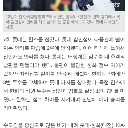
13일 대전 한화생명볼파크에서 열린 한화와 3연전 두 번째 경기에서 롯
데 김민성이 안타를 치고 날아가는 공을 바라보고 있다. 롯데 자이언츠
제공
7회 롯데는 찬스를 잡았다. 롯데 김민성이 좌중간에 떨어
지는 안타로 단숨에 2루에 안착했다. 이어 타석에 들어선
전민재도 안타를 쳤다. 롯데는 어떻게든 점수를 내 추격의
발판을 만들어야 했다. 불펜이 불안한 한화 점수 차이가
컸지만 따라잡힐 빌미를 안 주려 애썼다. 한화는 7회에만
3번 투수를 교체하며 롯데 타자를 상대했다. 득점 찬스에
서 한화의 바뀐 투수는 삼진과 땅볼로 실점 없이 7회를 마
쳤다. 한화는 점수 차이를 지켜내며 전날에 이어 승리를
거머쥐었다.
수도권을 중심으로 많은 비가 내려 롯데-한화(대전), KIA-