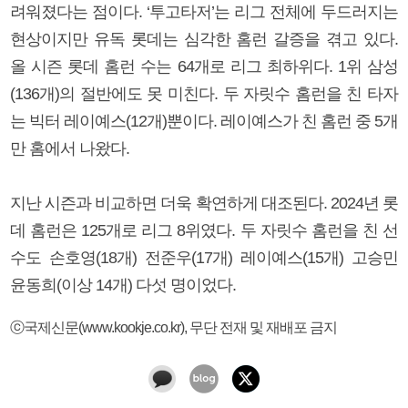
려워졌다는 점이다. ‘투고타저’는 리그 전체에 두드러지는
현상이지만 유독 롯데는 심각한 홈런 갈증을 겪고 있다.
올 시즌 롯데 홈런 수는 64개로 리그 최하위다. 1위 삼성
(136개)의 절반에도 못 미친다. 두 자릿수 홈런을 친 타자
는 빅터 레이예스(12개)뿐이다. 레이예스가 친 홈런 중 5개
만 홈에서 나왔다.
지난 시즌과 비교하면 더욱 확연하게 대조된다. 2024년 롯
데 홈런은 125개로 리그 8위였다. 두 자릿수 홈런을 친 선
수도 손호영(18개) 전준우(17개) 레이예스(15개) 고승민
윤동희(이상 14개) 다섯 명이었다.
ⓒ국제신문(www.kookje.co.kr), 무단 전재 및 재배포 금지