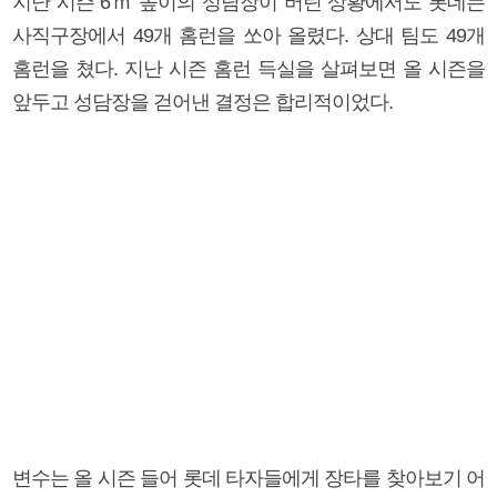
지난 시즌 6ｍ 높이의 성담장이 버틴 상황에서도 롯데는
사직구장에서 49개 홈런을 쏘아 올렸다. 상대 팀도 49개
홈런을 쳤다. 지난 시즌 홈런 득실을 살펴보면 올 시즌을
앞두고 성담장을 걷어낸 결정은 합리적이었다.
변수는 올 시즌 들어 롯데 타자들에게 장타를 찾아보기 어