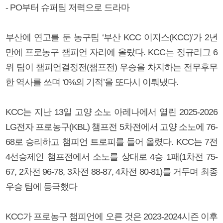
- PO부터 슈퍼팀 저력으로 드라마
부산에 연고를 둔 농구팀 ‘부산 KCC 이지스(KCC)’가 2년
만에 프로농구 챔피언 자리에 올랐다. KCC는 정규리그 6
위 팀이 챔피언결정전(챔프전) 우승을 차지하는 전무후무
한 역사를 쓰며 ‘0%의 기적’을 또다시 이뤄냈다.
KCC는 지난 13일 고양 소노 아레나에서 열린 2025-2026
LG전자 프로농구(KBL) 챔프전 5차전에서 고양 소노에 76-
68로 승리하고 챔피언 트로피를 들어 올렸다. KCC는 7전
4선승제인 챔프전에서 소노를 상대로 4승 1패(1차전 75-
67, 2차전 96-78, 3차전 88-87, 4차전 80-81)를 거두며 최종
우승 팀에 등극했다
KCC가 프로농구 챔피언에 오른 것은 2023-2024시즌 이후