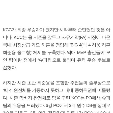
KCC가 최종 우승자가 됐지만 시작부터 순탄했던 것은 아
니다. KCC는 올 시즌을 앞두고 자유계약(FA) 시장에 나온
국내 최정상급 가드 허훈을 영입해 ‘BIG 4(빅 4·허웅 허훈
최준용 송교창)’ 체제를 구축했다. 역대 MVP 출신들이 모
인 팀이란 점에서 ‘슈퍼팀’으로 불리며 유력 우승 후보로
꼽혔다.
하지만 시즌 초반 최준용을 포함한 주전들의 줄부상으로
‘빅 4’ 완전체를 가동하지 못하고 내내 중하위권에 머물렀
다. 시즌 막바지 완전체로 팀을 꾸린 KCC는 PO에서 슈퍼
팀의 위용을 드러냈다. 6강 PO에서 3위 원주 DB를 상대로
3승을 거뒀고, 2위 안양 정관장과 치른 4강 PO에서 3승 1