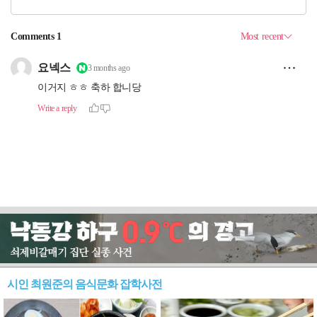
시인 최원준의 음식문화 잡학사전