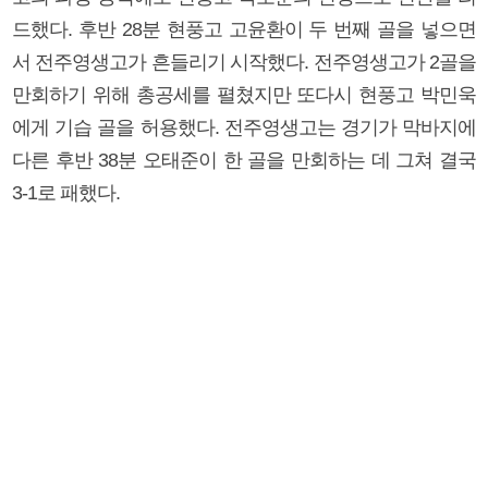
드했다. 후반 28분 현풍고 고윤환이 두 번째 골을 넣으면
서 전주영생고가 흔들리기 시작했다. 전주영생고가 2골을
만회하기 위해 총공세를 펼쳤지만 또다시 현풍고 박민욱
에게 기습 골을 허용했다. 전주영생고는 경기가 막바지에
다른 후반 38분 오태준이 한 골을 만회하는 데 그쳐 결국
3-1로 패했다.