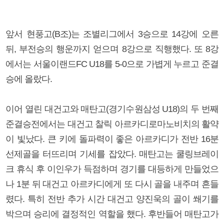
앞서 현풍고(B조)는 조별리그에서 3승으로 14강에 오른
뒤, 부전승의 행운까지 얻으며 8강으로 직행했다. 또 8강
에서는 서울이랜드FC U18를 5-0으로 가볍게 누르고 준결
승에 올랐다.
이어 열린 대건고와 매탄고(경기수원삼성 U18)의 두 번째
준결승전에서는 대건고 찰릭 아르카디로마노비치의 활약
이 빛났다. 큰 키에 돌파력이 좋은 아르카디가 전반 16분
선제골을 터뜨리며 기세를 잡았다. 매탄고는 쿨링브레이
크 휴식 후 이인우가 득점하며 경기를 대등하게 만들었으
나 1분 뒤 대건고 아르카디에게 또 다시 골을 내주며 흔들
렸다. 특히 전반 추가 시간 대건고 양진욱의 골이 쐐기를
박으며 승리에 결정적인 역할을 했다. 후반들어 매탄고가