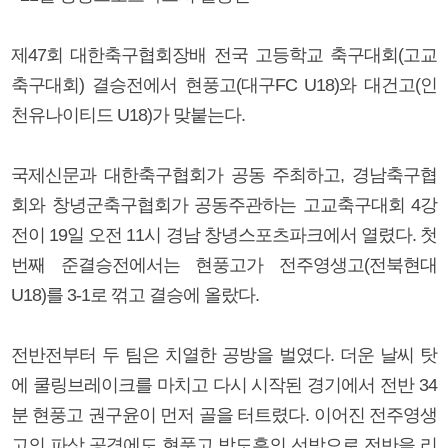
제47회 대한축구협회장배 전국 고등학교 축구대회(고교
축구대회) 결승전에서 현풍고(대구FC U18)와 대건고(인
천유나이티드 U18)가 맞붙는다.
국제신문과 대한축구협회가 공동 주최하고, 경남축구협
회와 창녕군축구협회가 공동주관하는 고교축구대회 4강
전이 19일 오전 11시 경남 창녕스포츠파크에서 열렸다. 첫
번째 준결승전에서는 현풍고가 전주영생고(전북현대
U18)를 3-1로 꺾고 결승에 올랐다.
전반전부터 두 팀은 치열한 공방을 벌였다. 더운 날씨 탓
에 쿨링브레이크를 마치고 다시 시작된 경기에서 전반 34
분 현풍고 권구윤이 먼저 골을 터트렸다. 이어진 전주영생
고의 파상 공격에도 현풍고 박도훈의 선방으로 전반을 리