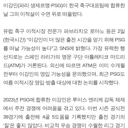
이강인(파리 생제르맹·PSG)이 한국 축구대표팀에 합류한
날 그의 이적설이 수면 위로 떠올랐다.
유럽 축구 이적시장 전문가 파브리치오 로마노 등은 2일
(한국시간) “이강인이 더 많은 출전 시간을 얻기 위해 PSG
를 떠날 가능성이 높다”고 SNS에 밝혔다. 가장 유력한 행
선지로는 스페인 라리가의 명문 구단 아틀레티코 마드리
드(ATM)가 거론된다. 외신에 따르면 ATM은 이미 수개월
전부터 이강인의 영입 가능성을 문의했으며, 최근 PSG도
여름 이적시장 영입·방출 대상에 대한 논의를 시작했다.
2023년 PSG에 합류한 이강인은 루이스 엔리케 감독 체제
에서 주전 경쟁에 어려움을 겪고 있다. 이번 시즌 공식전
39경기에 출전해 4골 5도움을 기록했지만 출전 경기의
‘질’은 좋지 않았다. 비교적 우승 경쟁이 수월한 리그 경기