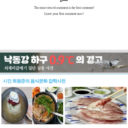
시인 최원준의 음식문화 잡학사전