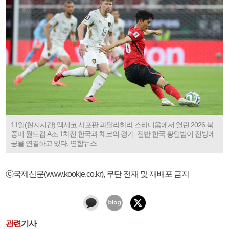
11일(현지시간) 멕시코 사포판 과달라하라 스타디움에서 열린 2026 북
중미 월드컵 A조 1차전 한국과 체코의 경기. 전반 한국 황인범이 전방에
공을 연결하고 있다. 연합뉴스
ⓒ국제신문(www.kookje.co.kr), 무단 전재 및 재배포 금지
관련
기사