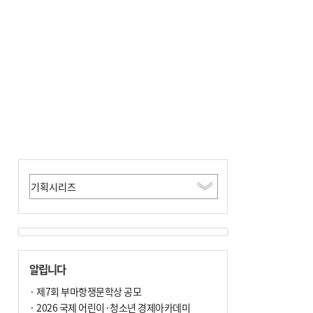
알립니다
· 제7회 부마항쟁문학상 공모
· 2026 국제 어린이·청소년 경제아카데미