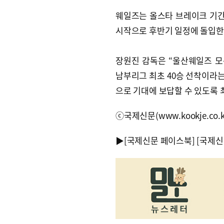
웨일즈는 올스타 브레이크 기간 
시작으로 후반기 일정에 돌입한
장원진 감독은 “울산웨일즈 모
남부리그 최초 40승 선착이라는
으로 기대에 보답할 수 있도록 
ⓒ국제신문(www.kookje.co.
▶
[국제신문 페이스북]
[국제신