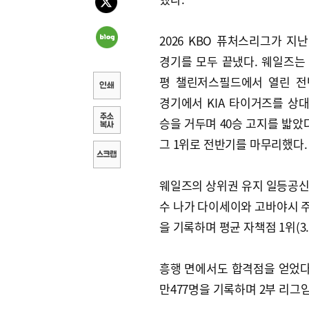
2026 KBO 퓨처스리그가 지난
경기를 모두 끝냈다. 웨일즈는 
평 챌린저스필드에서 열린 전
경기에서 KIA 타이거즈를 상대로
승을 거두며 40승 고지를 밟았다
그 1위로 전반기를 마무리했다.
웨일즈의 상위권 유지 일등공신
수 나가 다이세이와 고바야시 
을 기록하며 평균 자책점 1위(3.
흥행 면에서도 합격점을 얻었다.
만477명을 기록하며 2부 리그