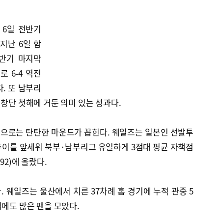
 6일 전반기
지난 6일 함
반기 마지막
 6-4 역전
. 또 남부리
 창단 첫해에 거둔 의미 있는 성과다.
으로는 탄탄한 마운드가 꼽힌다. 웨일즈는 일본인 선발투
주이를 앞세워 북부·남부리그 유일하게 3점대 평균 자책점
92)에 올랐다.
 웨일즈는 울산에서 치른 37차례 홈 경기에 누적 관중 5
임에도 많은 팬을 모았다.