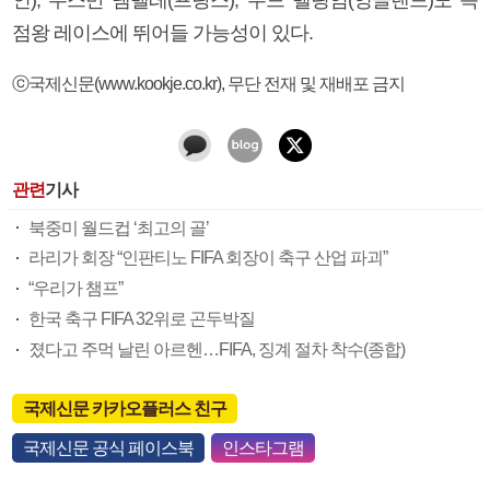
점왕 레이스에 뛰어들 가능성이 있다.
ⓒ국제신문(www.kookje.co.kr), 무단 전재 및 재배포 금지
관련
기사
북중미 월드컵 ‘최고의 골’
라리가 회장 “인판티노 FIFA 회장이 축구 산업 파괴”
“우리가 챔프”
한국 축구 FIFA 32위로 곤두박질
졌다고 주먹 날린 아르헨…FIFA, 징계 절차 착수(종합)
국제신문 카카오플러스 친구
국제신문 공식 페이스북
인스타그램