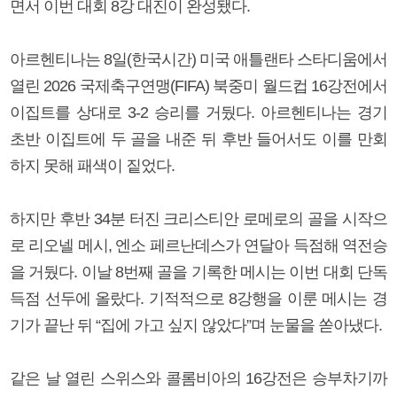
면서 이번 대회 8강 대진이 완성됐다.
아르헨티나는 8일(한국시간) 미국 애틀랜타 스타디움에서
열린 2026 국제축구연맹(FIFA) 북중미 월드컵 16강전에서
이집트를 상대로 3-2 승리를 거뒀다. 아르헨티나는 경기
초반 이집트에 두 골을 내준 뒤 후반 들어서도 이를 만회
하지 못해 패색이 짙었다.
하지만 후반 34분 터진 크리스티안 로메로의 골을 시작으
로 리오넬 메시, 엔소 페르난데스가 연달아 득점해 역전승
을 거뒀다. 이날 8번째 골을 기록한 메시는 이번 대회 단독
득점 선두에 올랐다. 기적적으로 8강행을 이룬 메시는 경
기가 끝난 뒤 “집에 가고 싶지 않았다”며 눈물을 쏟아냈다.
같은 날 열린 스위스와 콜롬비아의 16강전은 승부차기까