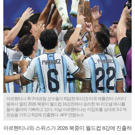
아르헨티나 축구대표팀 선수들이 8일(한국시간) 미국 애틀란타 스타디
움에서 열린 2026 북중미 월드컵 16강전에서 승리한 뒤 리오넬 메시를
들어 올리며 기뻐하고 있다. 이날 아르헨티나는 이집트를 상대로 3-2 역
전승을 거두고 8강에 진출했다. AFP 연합뉴스
아르헨티나와 스위스가 2026 북중미 월드컵 8강에 진출하