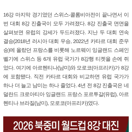
16강 마지막 경기였던 스위스-콜롬비아전이 끝나면서 이
번 대회 8강 진출국이 모두 가려졌다. 8강 진출국 면면을
살펴보면 유럽의 강세가 두드러졌다. 지난 두 대회 연속
결승(2018년 러시아 대회 우승, 2022년 카타르 대회 준우
승)에 올랐던 프랑스를 비롯해 노르웨이 잉글랜드 스페인
벨기에 스위스 등 6개 유럽 국가가 8강행 티켓을 손에 쥐
었다. 여기에 아르헨티나(남미)와 모로코(아프리카)가 8강
에 포함됐다. 직전 카타르 대회와 비교하면 유럽 국가가
하나 더 늘고 남미는 하나 줄었다. 4년 전 8강 진출국은 네
덜란드 크로아티아 잉글랜드 프랑스 포르투갈(유럽), 아르
헨티나 브라질(남미), 모로코(아프리카)였다.