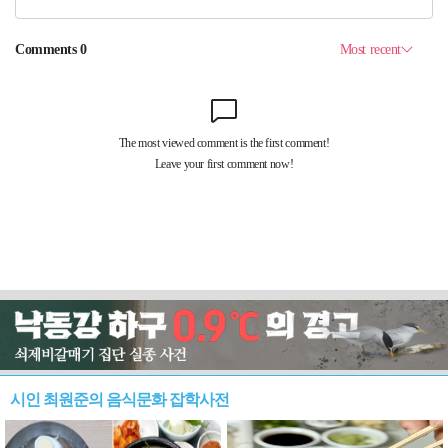
시인 최원준의 음식문화 잡학사전