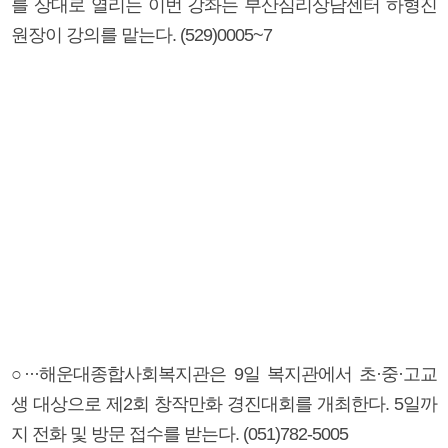
를 상대로 열리는 이번 강좌는 부산심리상담센터 하형진
원장이 강의를 맡는다. (529)0005~7
○···해운대종합사회복지관은 9일 복지관에서 초·중·고교
생 대상으로 제2회 창작만화 경진대회를 개최한다. 5일까
지 전화 및 방문 접수를 받는다. (051)782-5005