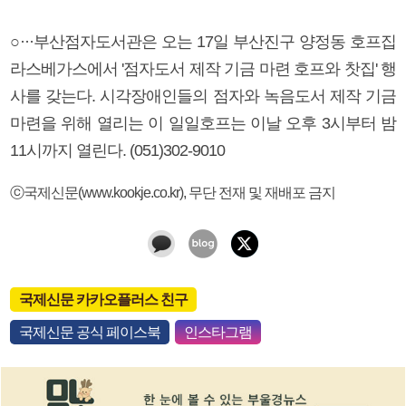
○···부산점자도서관은 오는 17일 부산진구 양정동 호프집
라스베가스에서 '점자도서 제작 기금 마련 호프와 찻집' 행
사를 갖는다. 시각장애인들의 점자와 녹음도서 제작 기금
마련을 위해 열리는 이 일일호프는 이날 오후 3시부터 밤
11시까지 열린다. (051)302-9010
ⓒ국제신문(www.kookje.co.kr), 무단 전재 및 재배포 금지
국제신문 카카오플러스 친구
국제신문 공식 페이스북
인스타그램