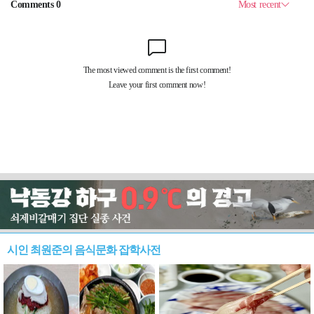
시인 최원준의 음식문화 잡학사전