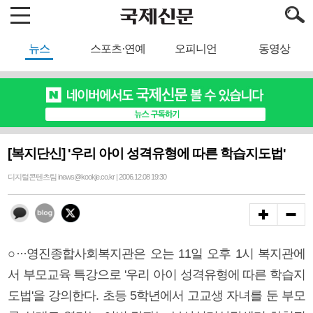
뉴스
스포츠·연예
오피니언
동영상
[복지단신] '우리 아이 성격유형에 따른 학습지도법'
디지털콘텐츠팀 inews@kookje.co.kr | 2006.12.08 19:30
○···영진종합사회복지관은 오는 11일 오후 1시 복지관에
서 부모교육 특강으로 '우리 아이 성격유형에 따른 학습지
도법'을 강의한다. 초등 5학년에서 고교생 자녀를 둔 부모