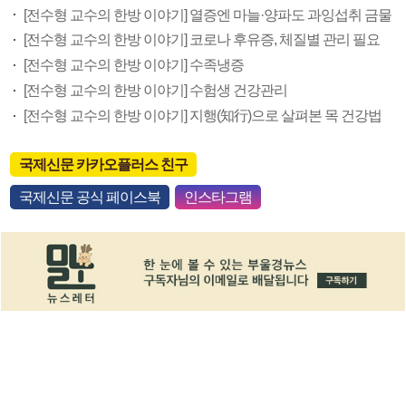
[전수형 교수의 한방 이야기] 열증엔 마늘·양파도 과잉섭취 금물
[전수형 교수의 한방 이야기] 코로나 후유증, 체질별 관리 필요
[전수형 교수의 한방 이야기] 수족냉증
[전수형 교수의 한방 이야기] 수험생 건강관리
[전수형 교수의 한방 이야기] 지행(知行)으로 살펴본 목 건강법
국제신문 카카오플러스 친구
국제신문 공식 페이스북
인스타그램