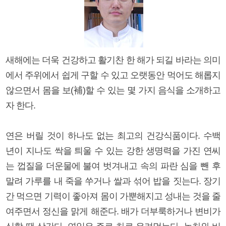
새해에는 더욱 건강하고 활기찬 한 해가 되길 바라는 의미
에서 주위에서 쉽게 구할 수 있고 오랫동안 먹어도 해롭지
않으면서 몸을 보(補)할 수 있는 몇 가지 음식을 소개하고
자 한다.
연은 버릴 것이 하나도 없는 최고의 건강식품이다. 수백
년이 지나도 싹을 틔울 수 있는 강한 생명력을 가진 연씨
는 껍질을 더운물에 불여 벗겨내고 속의 파란 심을 뺀 후
말려 가루를 내 죽을 쑤거나 쌀과 섞어 밥을 짓는다. 장기
간 먹으면 기력이 좋아져 몸이 가뿐해지고 성내는 것을 줄
여주면서 정신을 맑게 해준다. 배가 더부룩하거나 변비가