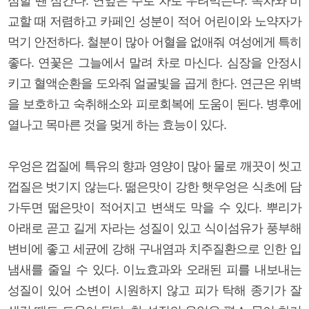
심할 땐 삼간다. 연잎은 주로 차로 우려먹는다. 녹차와 비
교할 때 저렴하고 카페인 성분이 적어 어린이와 노약자가
먹기 안전하다. 철분이 많아 어혈을 없애줘 여성에게 특히
좋다. 연꽃은 그늘에서 말려 차로 마신다. 심장을 안정시
키고 혈액순환을 도와줘 얼굴빛을 곱게 한다. 연근은 위벽
을 보호하고 숙취해소와 피로회복에 도움이 된다. 병후에
열나고 목마른 것을 멎게 하는 효능이 있다.
우엉은 껍질에 특유의 향과 영양이 많아 물로 깨끗이 씻고
껍질은 벗기지 않는다. 떪은맛이 강한 햇우엉은 식초에 담
가두면 떫은맛이 적어지고 변색도 막을 수 있다. 뿌리가
아래로 곧고 길게 자라는 성질이 있고 식이섬유가 풍부해
변비에 좋고 세균에 강해 구내염과 치주질환으로 인한 입
냄새를 줄일 수 있다. 이뇨효과와 오래된 피를 내보내는
성질이 있어 소변이 시원하지 않고 피가 탁해 종기가 잘