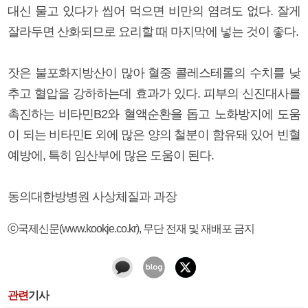
대신 물고 있다가 씹어 먹으면 비만의 염려도 없다. 잘게
잘라두면 산화되므로 요리할 때 마지막에 넣는 것이 좋다.
잣은 불포화지방산이 많아 혈중 콜레스테롤의 수치를 낮
추고 혈압을 강하하는데 효과가 있다. 피부의 신진대사를
촉진하는 비타민B2와 혈액순환을 돕고 노화방지에 도움
이 되는 비타민E 외에 많은 양의 철분이 함유돼 있어 빈혈
예방에, 특히 임산부에 많은 도움이 된다.
동의대한방병원 사상체질과 과장
ⓒ국제신문(www.kookje.co.kr), 무단 전재 및 재배포 금지
관련
기사