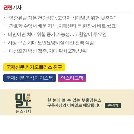
관련
기사
“염증유발 적은 건강식단, 고령자 치매발병 위험 낮춘다”
“간호학 수업서 배운 지식, 치매센터 등 현장서 바로 썼죠”
비만이면 치매 위험 증가 가능성…고혈압이 주요인
사상 구립 치매 노인요양시설 예산 전액 삭감
“대상포진 백신 접종, 치매 위험 20% 낮춰”
국제신문 카카오플러스 친구
국제신문 공식 페이스북
인스타그램