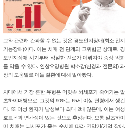
그와 관련해 간과할 수 없는 것은 경도인지장애(최소 인지
기능장애)이다. 이는 치매 전 단계의 고위험군 상태로, 경
도인지장애 시기부터 적절한 진료가 이뤄져야 증상 악화
를 막을 수 있다. 인창요양병원 박소강(신경과 전문의) 과
장의 도움말로 이들 질환에 대해 알아봤다.
치매에서 가장 흔한 유형은 머릿속 뇌세포가 죽어가는 알
츠하이머병으로, 그것의 90%는 65세 이상 연령에서 생긴
다. 또 여성 환자가 남성보다 최대 2배 많은데, 이는 여성
호르몬과 연관성이 있는 것으로 추정된다. 보통 알츠하이
머 치매는 뇌세포가 죽는 순서에 따라 건망기(기억 장애,