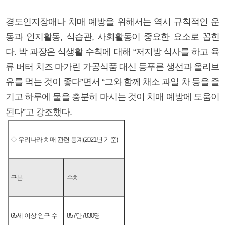
경도인지장애나 치매 예방을 위해서는 역시 규칙적인 운
동과 인지활동, 식습관, 사회활동이 중요한 요소로 꼽힌
다. 박 과장은 식생활 수칙에 대해 “저지방 식사를 하고 육
류 버터 치즈 마가린 가공식품 대신 등푸른 생선과 올리브
유를 먹는 것이 좋다”면서 “그와 함께 채소 과일 차 등을 즐
기고 하루에 물을 충분히 마시는 것이 치매 예방에 도움이
된다”고 강조했다.
◇ 우리나라 치매 관련 통계(2021년 기준)
구분
수치
65세 이상 인구 수
857만7830명