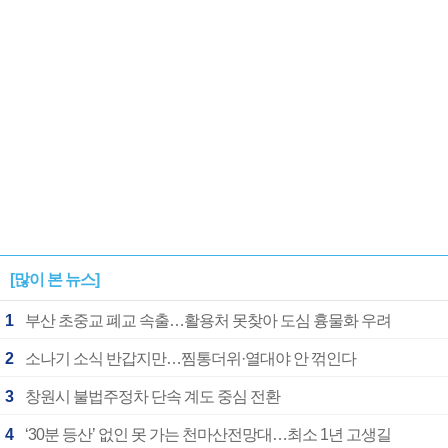
[많이 본 뉴스]
1
부산 초중교 폐교 속출…활용처 못찾아 도심 흉물화 우려
2
소나기 소식 반갑지만…찜통더위·열대야 안 꺾인다
3
창원시 불법주정차 단속 계도 중심 전환
4
‘30분 등산’ 없인 못 가는 천마산전망대…최소 1년 고생길