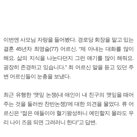
이번엔 사모님 자랑을 들어봤다. 경로당 회장을 맡고 있는
결혼 45년차 최명술(77) 어르신. “제 아내는 대화를 많이
해요. 삶의 지식을 나눈다던지 그런 얘기를 많이 해줘요.
굉장히 존경하고 있습니다.” 최 어르신 말을 듣고 있던 주
변 어르신들이 눈총을 보냈다.
최근 유행한 ‘깻잎 논쟁(내 애인이 내 친구의 깻잎을 때어
주는 것을 둘러싼 찬반논쟁)’에 대한 의견을 물었다. 류 어
르신은 “젊은 애들이야 혈기왕성하니 예민할지 몰라도 우
리 나이 즈음 되면 그려러니 한다”고 답변.