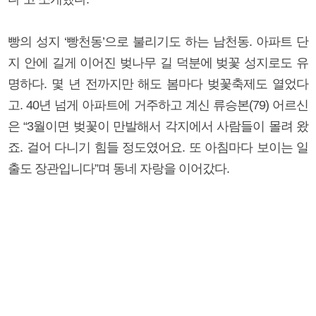
빵의 성지 ‘빵천동’으로 불리기도 하는 남천동. 아파트 단
지 안에 길게 이어진 벚나무 길 덕분에 벚꽃 성지로도 유
명하다. 몇 년 전까지만 해도 봄마다 벚꽃축제도 열었다
고. 40년 넘게 아파트에 거주하고 계신 류승본(79) 어르신
은 “3월이면 벚꽃이 만발해서 각지에서 사람들이 몰려 왔
죠. 걸어 다니기 힘들 정도였어요. 또 아침마다 보이는 일
출도 장관입니다”며 동네 자랑을 이어갔다.