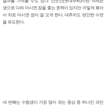
결과를 가져올 수도 있다. 산조인(맷대추씨)이란 약재는
생으로 다려 마시면 잠을 쫓는 효력이 있지만 까맣게 볶아
서 차로 마시면 잠이 잘 오게 한다. 대추차도 편안한 수면
을 유도한다.
네 번째는 수험생이 가장 많이 겪는 증상 중 하나인 과민