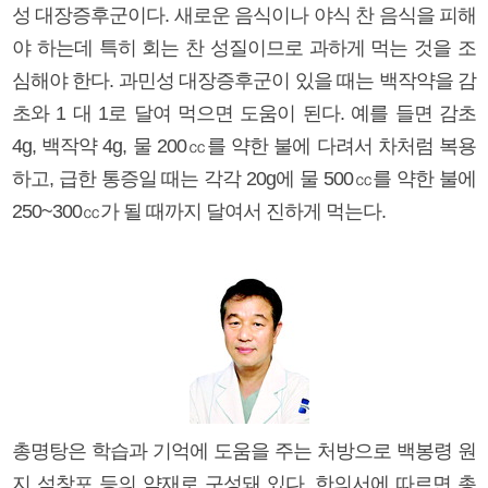
성 대장증후군이다. 새로운 음식이나 야식 찬 음식을 피해
야 하는데 특히 회는 찬 성질이므로 과하게 먹는 것을 조
심해야 한다. 과민성 대장증후군이 있을 때는 백작약을 감
초와 1 대 1로 달여 먹으면 도움이 된다. 예를 들면 감초
4g, 백작약 4g, 물 200㏄를 약한 불에 다려서 차처럼 복용
하고, 급한 통증일 때는 각각 20g에 물 500㏄를 약한 불에
250~300㏄가 될 때까지 달여서 진하게 먹는다.
총명탕은 학습과 기억에 도움을 주는 처방으로 백봉령 원
지 석창포 등의 약재로 구성돼 있다. 한의서에 따르면 총