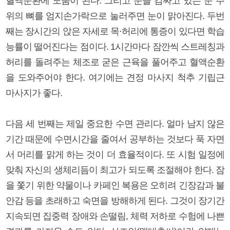
혈액순환에 도움이 된다. 그리고 눈을 감싸고 있는 눈 주
위의 뼈를 엄지손가락으로 눌러주면 눈이 맑아진다. 두번
째는 장시간의 앉은 자세로 목·허리에 통증이 있다면 학습
능률이 떨어진다는 점이다. 1시간마다 잠깐씩 스트레칭과
허리를 돌려주는 체조로 굳은 근육을 풀어주고 혈액순환
을 도와주어야 한다. 여기에는 견정 마사지 척추 기립근
마사지가 좋다.
다음 세 번째는 제일 중요한 수면 관리다. 얼마 남지 않은
기간 때문에 수면시간을 줄여서 공부하는 것보다 푹 자면
서 머리를 맑게 하는 것이 더 효율적이다. 또 시험 일정에
맞춰 자신의 생체리듬이 최고가 되도록 조절해야 한다. 잠
을 쫓기 위한 약물이나 카페인 복용은 오히려 긴장감과 불
안감 등을 초래하고 숙면을 방해하게 된다. 그것이 장기간
지속되면 집중력 장애와 손떨림, 체력 저하로 수험에 나쁜