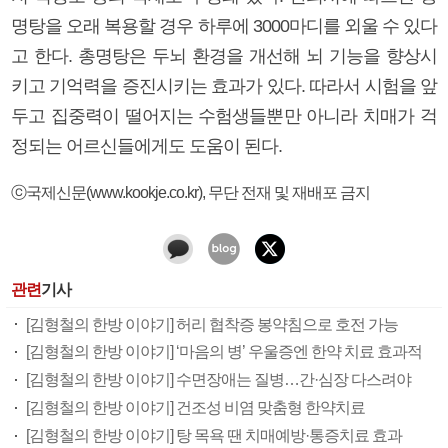
명탕을 오래 복용할 경우 하루에 3000마디를 외울 수 있다
고 한다. 총명탕은 두뇌 환경을 개선해 뇌 기능을 향상시
키고 기억력을 증진시키는 효과가 있다. 따라서 시험을 앞
두고 집중력이 떨어지는 수험생들뿐만 아니라 치매가 걱
정되는 어르신들에게도 도움이 된다.
ⓒ국제신문(www.kookje.co.kr), 무단 전재 및 재배포 금지
관련
기사
[김형철의 한방 이야기] 허리 협착증 봉약침으로 호전 가능
[김형철의 한방 이야기] ‘마음의 병’ 우울증엔 한약 치료 효과적
[김형철의 한방 이야기] 수면장애는 질병…간·심장 다스려야
[김형철의 한방 이야기] 건조성 비염 맞춤형 한약치료
[김형철의 한방 이야기] 탕 목욕 땐 치매예방·통증치료 효과