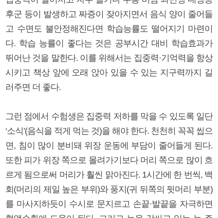
후군 등이 발생하고 짜증이 잦아지면서 음식 양이 줄어들
고 수면도 불안정해진다면 학습능률도 떨어지기 마련이
다. 학습 능률이 좋다는 것은 공부시간 대비 학습효과가
뛰어난 것을 말한다. 이를 위해서는 집중력·기억력을 항상
시키고 책상 앞에 오래 앉아 있을 수 있는 지구력까지 길
러주면 더 좋다.
그런 점에서 수험생은 집중력 저하를 막을 수 있도록 일단
‘소식’(음식을 적게 먹는 것)을 해야 한다. 천천히 꼭꼭 씹으
면, 침이 많이 분비돼 위장 운동에 부담이 줄어들게 된다.
또한 피가 위장 쪽으로 몰려가기보다 머리 쪽으로 많이 흐
르게 됨으로써 머리가 훨씬 맑아진다. 1시간에 한 번씩, 백
회(머리의 제일 높은 부위)와 풍지(귀 뒤쪽의 뒷머리 부분)
를 마사지하듯이 수시로 문지르고 손끝·발끝을 자극하면