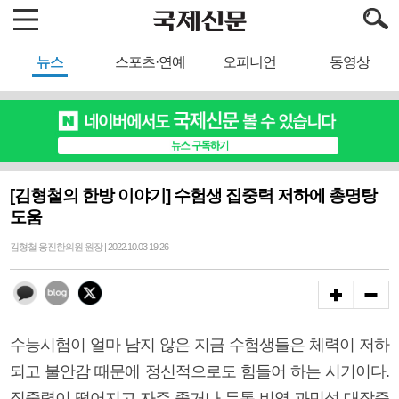
뉴스
스포츠·연예
오피니언
동영상
[김형철의 한방 이야기] 수험생 집중력 저하에 총명탕
도움
김형철 웅진한의원 원장 | 2022.10.03 19:26
수능시험이 얼마 남지 않은 지금 수험생들은 체력이 저하
되고 불안감 때문에 정신적으로도 힘들어 하는 시기이다.
집중력이 떨어지고 자주 졸거나 두통 비염 과민성 대장증