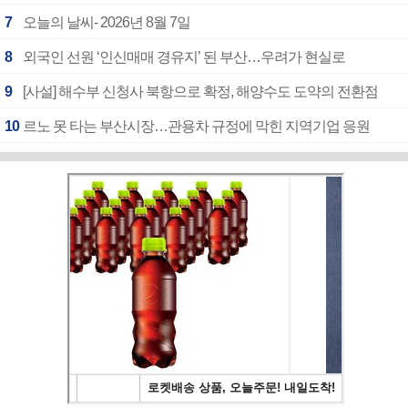
7
오늘의 날씨- 2026년 8월 7일
8
외국인 선원 ‘인신매매 경유지’ 된 부산…우려가 현실로
9
[사설] 해수부 신청사 북항으로 확정, 해양수도 도약의 전환점
10
르노 못 타는 부산시장…관용차 규정에 막힌 지역기업 응원