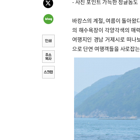
- 사진 포인트 가득한 정글돔도
바캉스의 계절, 여름이 돌아왔다
의 해수욕장이 각양각색의 매력
여행지인 경남 거제시로 떠나보
으로 단연 여행객들을 사로잡는