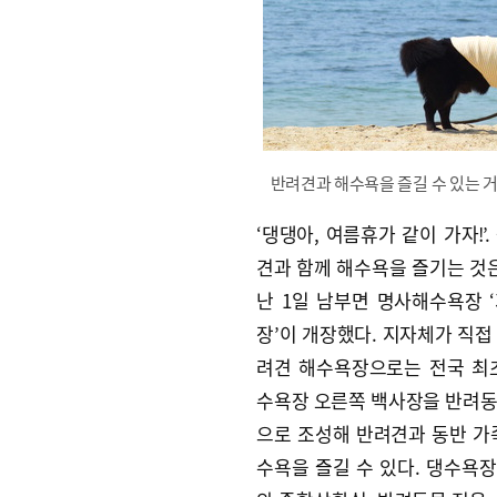
반려견과 해수욕을 즐길 수 있는 
‘댕댕아, 여름휴가 같이 가자!’
견과 함께 해수욕을 즐기는 것은
난 1일 남부면 명사해수욕장 
장’이 개장했다. 지자체가 직접
려견 해수욕장으로는 전국 최
수욕장 오른쪽 백사장을 반려
으로 조성해 반려견과 동반 가
수욕을 즐길 수 있다. 댕수욕