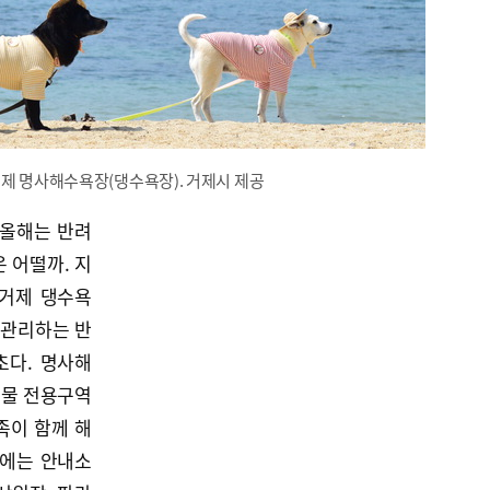
거제 명사해수욕장(댕수욕장). 거제시 제공
. 올해는 반려
 어떨까. 지
‘거제 댕수욕
 관리하는 반
초다. 명사해
동물 전용구역
족이 함께 해
장에는 안내소