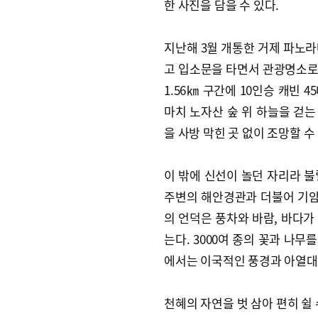
한 사진을 담을 수 있다.
지난해 3월 개통한 거제 파
고 입소문을 타면서 관광명소로
1.56㎞ 구간에 10인승 캐빈 
마치 노자산 숲 위 하늘을 걷
을 사방 막힌 곳 없이 조망할 
이 밖에 신선이 놀던 자리라 불
주변의 해안경관과 더불어 기암
의 언덕은 풍차와 바람, 바다가
는다. 3000여 종의 꽃과 나
에서는 이국적인 풍경과 아열대
천혜의 자연을 벗 삼아 편히 쉴 