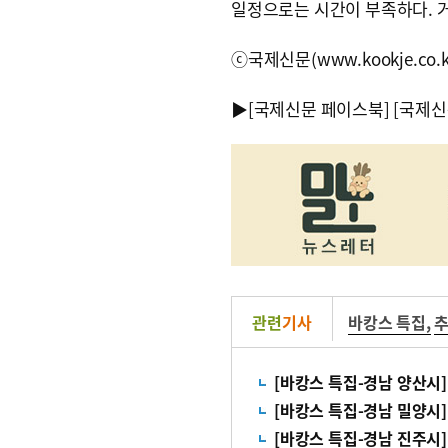
일정으로는 시간이 부족하다. 거
ⓒ국제신문(www.kookje.co.
▶
[국제신문 페이스북]
[국제신
관련
기사
바캉스 특집
,
추