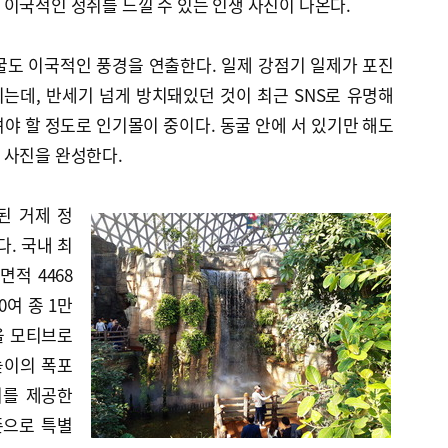
이국적인 정취를 느낄 수 있는 인생 사진이 나온다.
굴도 이국적인 풍경을 연출한다. 일제 강점기 일제가 포진
는데, 반세기 넘게 방치돼있던 것이 최근 SNS로 유명해
야 할 정도로 인기몰이 중이다. 동굴 안에 서 있기만 해도
 사진을 완성한다.
된 거제 정
다. 국내 최
면적 4468
0여 종 1만
을 모티브로
높이의 폭포
리를 제공한
존으로 특별