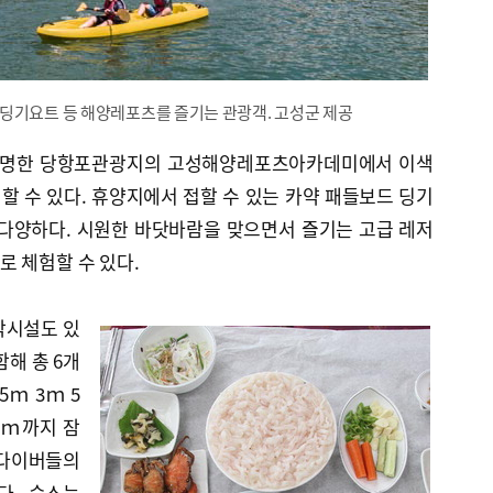
딩기요트 등 해양레포츠를 즐기는 관광객. 고성군 제공
유명한 당항포관광지의 고성해양레포츠아카데미에서 이색
 수 있다. 휴양지에서 접할 수 있는 카약 패들보드 딩기
 다양하다. 시원한 바닷바람을 맞으면서 즐기는 고급 레저
 체험할 수 있다.
박시설도 있
함해 총 6개
5ｍ 3ｍ 5
1ｍ까지 잠
 다이버들의
다. 숙소는