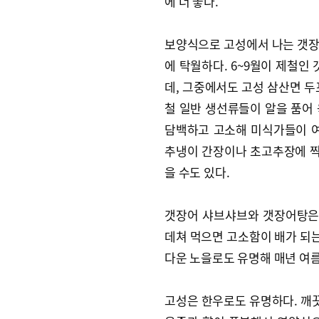
에 더 좋다.
보양식으로 고성에서 나는 갯장어
에 탁월하다. 6~9월이 제철
데, 그중에서도 고성 삼산면 두
철 일반 생선류들이 알을 품어
담백하고 고소해 미식가들이 여
추냉이 간장이나 초고추장에 찍
을 수도 있다.
갯장어 샤브샤브와 갯장어탕은
데쳐 먹으면 고소함이 배가 되는
다운 노을로도 유명해 매년 여
고성은 한우로도 유명하다. 깨