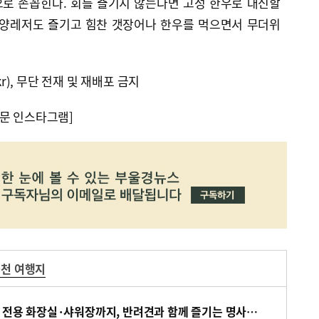
로 손꼽힌다. 회를 즐기지 않는다면 고성 한우로 대신할
해양레저도 즐기고 힘찬 갯장어나 한우를 먹으면서 무더위
kr), 무단 전재 및 재배포 금지
문 인스타그램]
천 여행지
[바캉스 특집-경남 거제시] 전용 화장실·샤워장까지, 반려견과 함께 즐기는 명사해수욕장