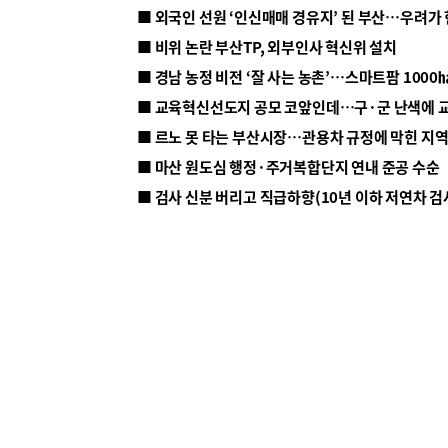
■ 외국인 선원 ‘인신매매 경유지’ 된 부산…우려가
■ 비위 논란 부산TP, 외부인사 혁신위 설치
■ 르노 못 타는 부산시장…관용차 규정에 막힌 지
■ 마산 원도심 행정·주거복합단지 연내 준공 수순