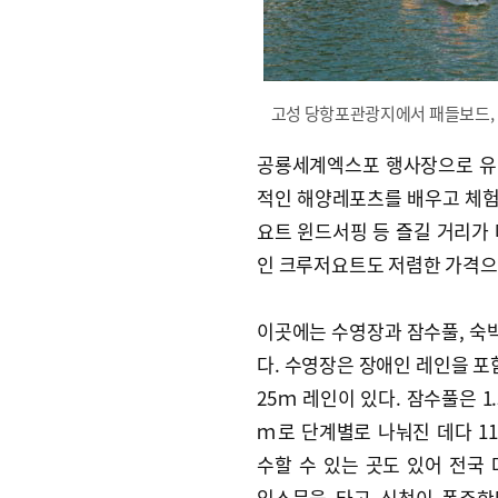
고성 당항포관광지에서 패들보드, 
공룡세계엑스포 행사장으로 
적인 해양레포츠를 배우고 체험할
요트 윈드서핑 등 즐길 거리가
인 크루저요트도 저렴한 가격으로
이곳에는 수영장과 잠수풀, 숙
다. 수영장은 장애인 레인을 포
25ｍ 레인이 있다. 잠수풀은 1.
ｍ로 단계별로 나눠진 데다 1
수할 수 있는 곳도 있어 전국
입소문을 타고 신청이 폭주한