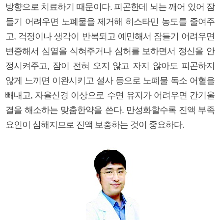
방향으로 치료하기 때문이다. 피곤한데 뇌는 깨어 있어 잠
들기 어려우면 노폐물을 제거해 히스타민 농도를 줄여주
고, 걱정이나 생각이 반복되고 예민해서 잠들기 어려우면
변증해서 심열을 식혀주거나 심허를 보하면서 정신을 안
정시켜주고, 잠이 전혀 오지 않고 자지 않아도 피곤하지
않게 느끼면 이완시키고 설사 등으로 노폐물 독소 어혈을
빼내고, 자율신경 이상으로 수면 유지가 어려우면 간기울
결을 해소하는 맞춤한약을 쓴다. 만성화할수록 진액 부족
요인이 심해지므로 진액 보충하는 것이 중요하다.