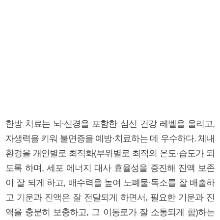
한방 치료는 뇌·신경을 포함한 심신 건강 레벨을 올리고,
자생력을 키워 불면증을 예방·치료하는 데 우수하다. 체내
환경을 개인별로 최적화(부위별로 최적의 온도·습도가 되
도록 하며, 세포 에너지 대사 효율성을 증진해 진액 보존
이 잘 되게 하고, 배수력을 높여 노폐물·독소를 잘 배출하
고 기운과 진액은 잘 전달되게 하면서, 필요한 기운과 진
액을 충분히 보충하고, 그 이동로가 잘 소통되게 함)하는