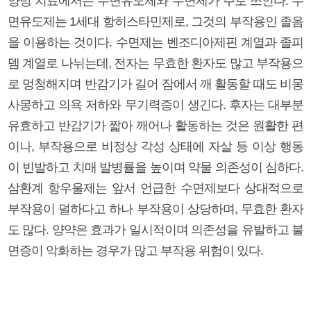
양방 치료에서는 수면유도제와 수면제가 주로 쓰인다. 수
면유도제는 1세대 항히스타민제로, 그것의 부작용인 졸음
을 이용하는 것이다. 수면제는 벤조디아제핀 계열과 졸피
뎀 계열로 나뉘는데, 전자는 무효한 환자도 많고 부작용으
로 멍청해지며 반감기가 길어 잠에서 깨 활동할 때도 비몽
사몽하고 의욕 저하와 무기력증이 생긴다. 후자는 대부분
유효하고 반감기가 짧아 깨어나 활동하는 것은 원활한 편
이나, 부작용으로 비정상 각성 상태에 자살 등 이상 행동
이 빈발하고 치매 발병률을 높이며 약물 의존성이 심하다.
삼환계 항우울제는 앞서 언급한 수면제보다 상대적으로
부작용이 덜하다고 하나 부작용이 상당하며, 무효한 환자
도 많다. 양약은 효과가 일시적이며 의존성을 유발하고 불
면증이 악화하는 경우가 많고 부작용 위험이 있다.