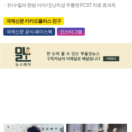
[이수칠의 한방 이야기] 난치성 두통엔 FCST 치료 효과적
국제신문 카카오플러스 친구
국제신문 공식 페이스북
인스타그램