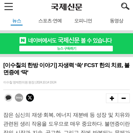
뉴스
스포츠·연예
오피니언
동영상
[이수칠의 한방 이야기] 자생력 ‘쑥’ FCST 한의 치료, 불
면증에 ‘딱’
이수칠 명제한의원 원장 | 2024.10.14 19:24
잠은 심신의 재생·회복, 에너지 재분배 등 성장 및 치유와
관련된 생리 작용을 도우므로 매우 중요하다. 불면증이란
잠의 시작과 지속, 공고화, 그리고 질에 반복되는 문제가