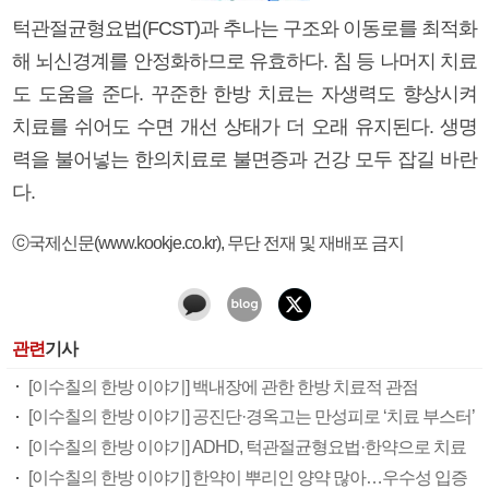
턱관절균형요법(FCST)과 추나는 구조와 이동로를 최적화
해 뇌신경계를 안정화하므로 유효하다. 침 등 나머지 치료
도 도움을 준다. 꾸준한 한방 치료는 자생력도 향상시켜
치료를 쉬어도 수면 개선 상태가 더 오래 유지된다. 생명
력을 불어넣는 한의치료로 불면증과 건강 모두 잡길 바란
다.
ⓒ국제신문(www.kookje.co.kr), 무단 전재 및 재배포 금지
관련
기사
[이수칠의 한방 이야기] 백내장에 관한 한방 치료적 관점
[이수칠의 한방 이야기] 공진단·경옥고는 만성피로 ‘치료 부스터’
[이수칠의 한방 이야기] ADHD, 턱관절균형요법·한약으로 치료
[이수칠의 한방 이야기] 한약이 뿌리인 양약 많아…우수성 입증