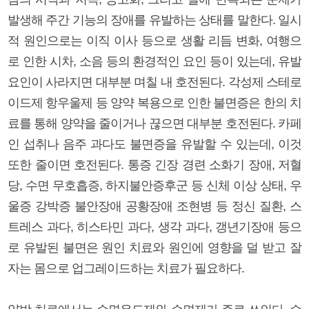
발생해 주간 기능의 장애를 유발하는 상태를 말한다. 일시
적 원인으로는 이직 이사 등으로 생활 리듬 변화, 여행으
로 인한 시차, 소음 등의 환경적인 요인 등이 있는데, 유발
요인이 사라지면 대부분 며칠 내 호전된다. 각성제 스테로
이드제 항우울제 등 양약 복용으로 인한 불면증은 한의 치
료를 통해 양약을 줄이거나 끊으면 대부분 호전된다. 카페
인 섭취나 음주 과다도 불면증을 유발할 수 있는데, 이것
또한 줄이면 호전된다. 통증 긴장 경련 소화기 장애, 저혈
당, 수면 무호흡증, 하지불안증후군 등 신체 이상 상태, 우
울증 강박증 불안장애 공황장애 조현병 등 정신 질환, 스
트레스 과다, 히스타민 과다, 생각 과다, 갱년기장애 등으
로 유발된 불면은 원인 치료와 원인에 영향을 덜 받고 잘
자는 몸으로 업그레이드하는 치료가 필요하다.