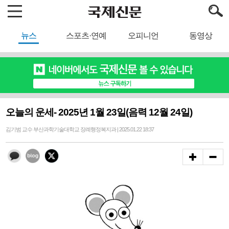
뉴스
스포츠·연예
오피니언
동영상
오늘의 운세- 2025년 1월 23일(음력 12월 24일)
김기범 교수 부산과학기술대학교 장례행정복지과 | 2025.01.22 18:37