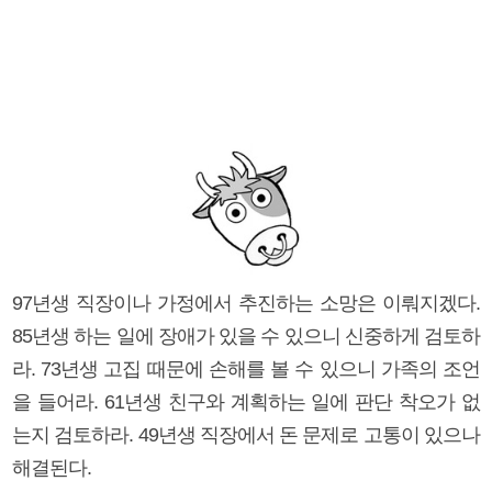
97년생 직장이나 가정에서 추진하는 소망은 이뤄지겠다.
85년생 하는 일에 장애가 있을 수 있으니 신중하게 검토하
라. 73년생 고집 때문에 손해를 볼 수 있으니 가족의 조언
을 들어라. 61년생 친구와 계획하는 일에 판단 착오가 없
는지 검토하라. 49년생 직장에서 돈 문제로 고통이 있으나
해결된다.