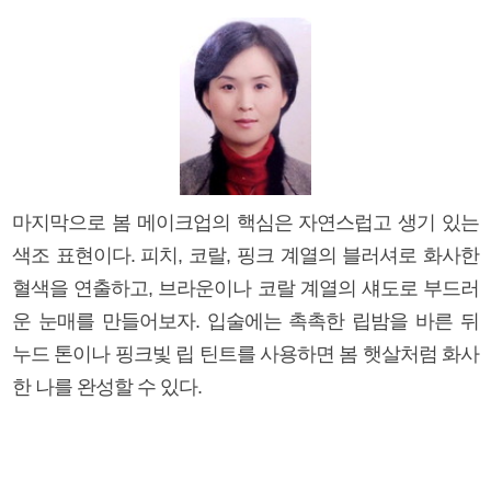
마지막으로 봄 메이크업의 핵심은 자연스럽고 생기 있는
색조 표현이다. 피치, 코랄, 핑크 계열의 블러셔로 화사한
혈색을 연출하고, 브라운이나 코랄 계열의 섀도로 부드러
운 눈매를 만들어보자. 입술에는 촉촉한 립밤을 바른 뒤
누드 톤이나 핑크빛 립 틴트를 사용하면 봄 햇살처럼 화사
한 나를 완성할 수 있다.