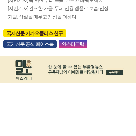
[시민기자] 푹 꺼진 뿌리 볼륨, 가르마 바꿔보세요
[시민기자] 건조한 가을, 두피 전용 앰플로 보습·진정
가발, 상실을 메우고 개성을 더하다
국제신문 카카오플러스 친구
국제신문 공식 페이스북
인스타그램