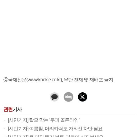
ⓒ국제신문(www.kookje.co.kr), 무단 전재 및 재배포 금지
관련
기사
[시민기자] 탈모 막는 ‘두피 골든타임’
[시민기자] 여름철, 머리카락도 자외선 차단 필요