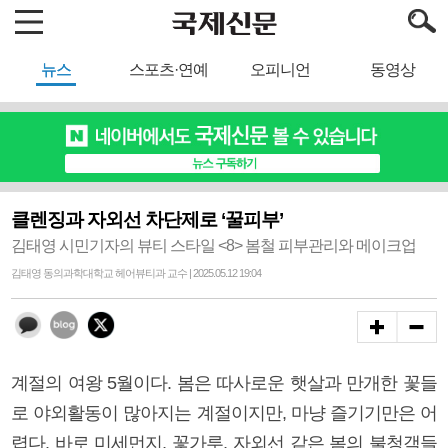
뉴스
스포츠·연예
오피니언
동영상
클렌징과 자외선 차단제로 ‘꿀피부’
김태영 시민기자의 뷰티 스타일 <8> 봄철 피부관리와 메이크업
김태영 동의과학대학교 헤어뷰티과 교수 | 2025.05.12 19:04
계절의 여왕 5월이다. 봄은 따사로운 햇살과 만개한 꽃들
로 야외활동이 많아지는 계절이지만, 마냥 즐기기만은 어
렵다. 바로 미세먼지, 꽃가루, 자외선 같은 봄의 불청객들