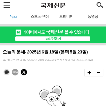
뉴스
스포츠·연예
오피니언
동영상
오늘의 운세- 2025년 6월 18일 (음력 5월 23일)
김기범 교수 부산과학기술대학교 장례행정복지과 풍수·사주·명리 전공 | 2025.06.17 19:23