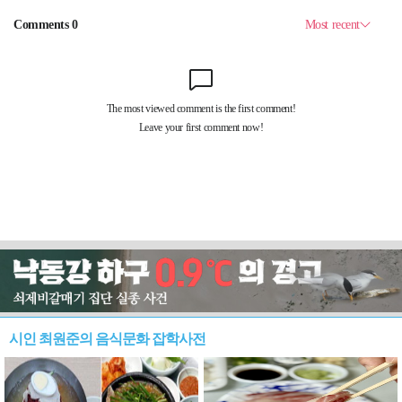
시인 최원준의 음식문화 잡학사전