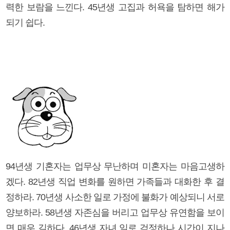
력한 보람을 느낀다. 45년생 고집과 허욕을 탐하면 해가
되기 쉽다.
94년생 기혼자는 업무상 무난하며 미혼자는 마음고생하
겠다. 82년생 직업 변화를 원하면 가족들과 대화한 후 결
정하라. 70년생 사소한 일로 가정에 불화가 예상되니 서로
양보하라. 58년생 자존심을 버리고 업무상 유연함을 보이
면 매우 길하다. 46년생 자녀 일로 걱정하나 시간이 지나