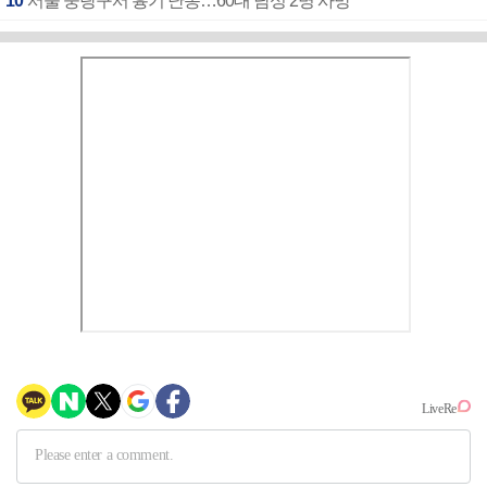
10
서울 중랑구서 흉기 난동…60대 남성 2명 사망