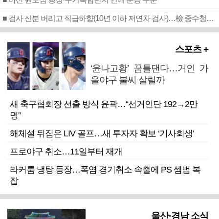
■ 검사 신분 버리고 직급하향(10년 이하 저연차 검사)…檢 중수청행 기피
스포츠 +
‘윤나고황’ 꿈틀댄다…거인 가
을야구 불씨 살릴까
새 축구협회장 선출 방식 윤곽…“선거인단 192→2만
명”
해체설 뒤집은 LIV 골프…새 투자자 확보 ‘기사회생’
프로야구 취소…11일부터 재개
라커룸 냉탕 등장…폭염 경기취소 속출에 PS 셈법 복
잡
울산·경남 소식