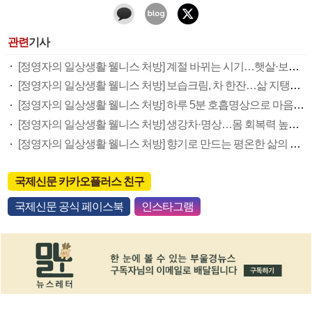
관련
기사
[정영자의 일상생활 웰니스 처방] 계절 바뀌는 시기…햇살·보습·면역력 챙겨야
[정영자의 일상생활 웰니스 처방] 보습크림, 차 한잔…삶 지탱하는 온기
[정영자의 일상생활 웰니스 처방] 하루 5분 호흡명상으로 마음 안정 취해요
[정영자의 일상생활 웰니스 처방] 생강차·명상…몸 회복력 높이기 도와
[정영자의 일상생활 웰니스 처방] 향기로 만드는 평온한 삶의 기술
국제신문 카카오플러스 친구
국제신문 공식 페이스북
인스타그램