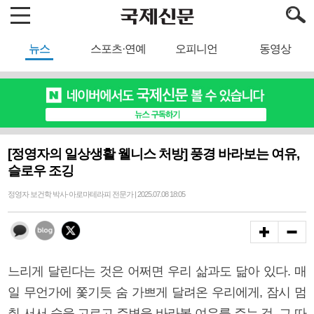
뉴스
스포츠·연예
오피니언
동영상
[정영자의 일상생활 웰니스 처방] 풍경 바라보는 여유,
슬로우 조깅
정영자 보건학 박사·아로마테라피 전문가 | 2025.07.08 18:05
느리게 달린다는 것은 어쩌면 우리 삶과도 닮아 있다. 매
일 무언가에 쫓기듯 숨 가쁘게 달려온 우리에게, 잠시 멈
춰 서서 숨을 고르고 주변을 바라볼 여유를 주는 것. 그 따