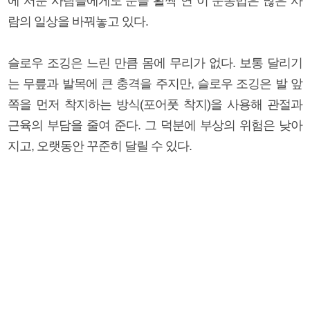
에 서툰 사람들에게도 문을 활짝 연 이 운동법은 많은 사
람의 일상을 바꿔놓고 있다.
슬로우 조깅은 느린 만큼 몸에 무리가 없다. 보통 달리기
는 무릎과 발목에 큰 충격을 주지만, 슬로우 조깅은 발 앞
쪽을 먼저 착지하는 방식(포어풋 착지)을 사용해 관절과
근육의 부담을 줄여 준다. 그 덕분에 부상의 위험은 낮아
지고, 오랫동안 꾸준히 달릴 수 있다.