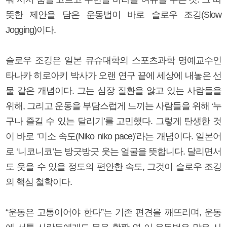
뜻한 제안을 담은 운동법이 바로 슬로우 조깅(Slow
Jogging)이다.
슬로우 조깅은 일본 큐슈대학의 스포츠과학 명예교수인
타나카 히로아키 박사가 오랜 연구 끝에 세상에 내놓은 선
물 같은 개념이다. 그는 심장 질환을 앓고 있는 사람들을
위해, 그리고 운동을 부담스럽게 느끼는 사람들을 위해 ‘누
구나 즐길 수 있는 달리기’를 고민했다. 그렇게 탄생한 것
이 바로 ‘미소 속도(Niko niko pace)’라는 개념이다. 일본어
로 ‘니코니코’는 방긋방긋 웃는 얼굴을 뜻합니다. 달리면서
도 웃을 수 있을 정도의 편안한 속도, 그것이 슬로우 조깅
의 핵심 철학이다.
“운동은 고통이어야 한다”는 기존 편견을 깨뜨리며, 운동