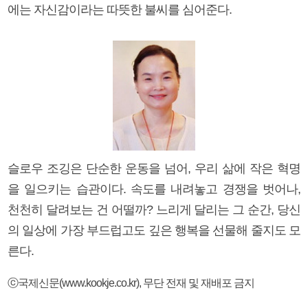
에는 자신감이라는 따뜻한 불씨를 심어준다.
슬로우 조깅은 단순한 운동을 넘어, 우리 삶에 작은 혁명
을 일으키는 습관이다. 속도를 내려놓고 경쟁을 벗어나,
천천히 달려보는 건 어떨까? 느리게 달리는 그 순간, 당신
의 일상에 가장 부드럽고도 깊은 행복을 선물해 줄지도 모
른다.
ⓒ국제신문(www.kookje.co.kr), 무단 전재 및 재배포 금지