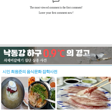
시인 최원준의 음식문화 잡학사전