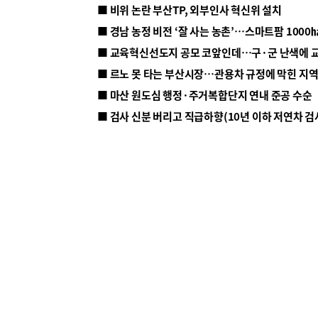
■ 비위 논란 부산TP, 외부인사 혁신위 설치
■ 르노 못 타는 부산시장…관용차 규정에 막힌 지
■ 마산 원도심 행정·주거복합단지 연내 준공 수순