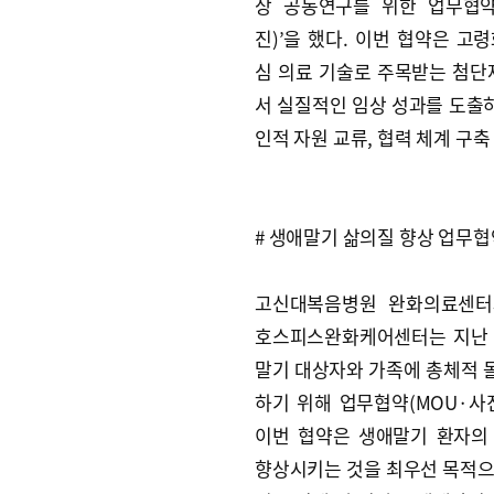
상 공동연구를 위한 업무협약
진)’을 했다. 이번 협약은 고
심 의료 기술로 주목받는 첨
서 실질적인 임상 성과를 도출하
인적 자원 교류, 협력 체계 구축
# 생애말기 삶의질 향상 업무협
고신대복음병원 완화의료센터
호스피스완화케어센터는 지난 
말기 대상자와 가족에 총체적 
하기 위해 업무협약(MOU·사진
이번 협약은 생애말기 환자의
향상시키는 것을 최우선 목적으