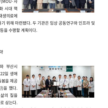
(MOU·사
령화 시대 핵
단재생의료에
기 위해 마련됐다. 두 기관은 임상 공동연구와 인프라 및
 등을 수행할 계획이다.
약
와 부산시
22일 생애
돌봄을 제공
)을 했다.
 삶의 질을
로 삼는다.