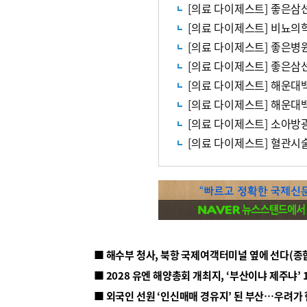
[의료 다이제스트] 좋은삼선
[의료 다이제스트] 비뇨의
[의료 다이제스트] 좋은병
[의료 다이제스트] 좋은삼
[의료 다이제스트] 해운대
[의료 다이제스트] 해운대
[의료 다이제스트] 소아방광
[의료 다이제스트] 혈관시
■ 해수부 청사, 북항 국제여객터미널 옆에 선다(종
■ 2028 유엔 해양총회 개최지, ‘부산이냐 제주냐’ 
■ 외국인 선원 ‘인신매매 경유지’ 된 부산…우려가