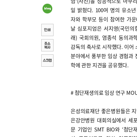
엄’(사진)을 성공적으로 마무리
일 밝혔다. 100여 명의 유소
자와 학부모 등이 참여한 가운
날 심포지엄은 서지영(국민의힘
래) 국회의원, 염종석 동의과
감독의 축사로 시작했다. 이어
분야에서 풍부한 임상 경험과 
학에 관한 지견을 공유했다.
# 첨단재생의료 임상 연구 MO
은성의료재단 좋은병원들은 지난
은강안병원 대회의실에서 세
문 기업인 SMT BIO와 ‘첨