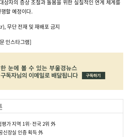
 대상자의 증상 조절과 돌봄을 위한 실질적인 연계 체계를
진행할 예정이다.
kr), 무단 전재 및 재배포 금지
문 인스타그램]
트
평가 지역 1위·전국 2위 外
인공신장실 인증 획득 外