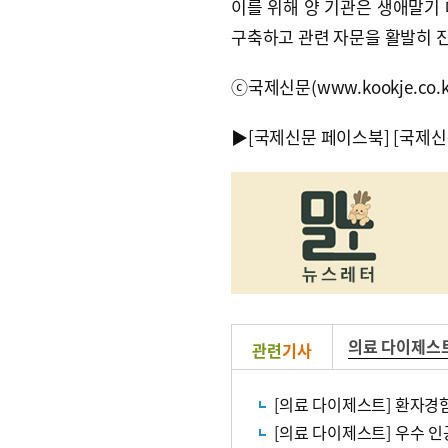
이를 위해 양 기관은 생애말기
구축하고 관련 자문을 활발히 
ⓒ국제신문(www.kookje.co.
▶
[국제신문 페이스북]
[국제신
의료 다이제스
관련
기사
[의료 다이제스트] 환자경험
[의료 다이제스트] 우수 