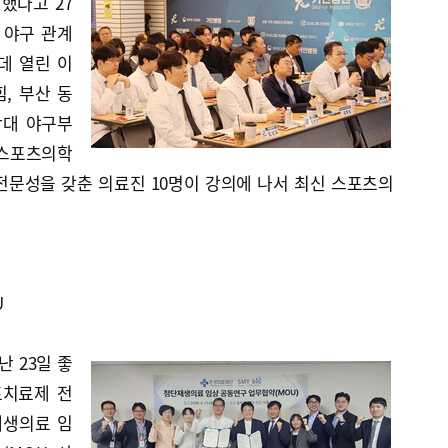
했다고 27
년 야구 관계
데 열린 이
, 부산 동
학대 야구부
 스포츠의학
전문성을 갖춘 의료진 10명이 강의에 나서 최신 스포츠의
U
 23일 좋
포치료제 전
단재생의료 임