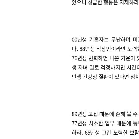
있으니 성급한 행동은 자제하라
00년생 기혼자는 무난하며 
다. 88년생 직장인이라면 노력
76년생 변화하면 나쁜 기운이 
생 자녀 일로 걱정하지만 시간이
년생 건강상 질환이 있다면 점차
89년생 고집 때문에 손해 볼 
77년생 사소한 업무 때문에 
하라. 65년생 그간 노력한 