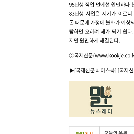
95년생 직업 면에선 원만하나 
83년생 사업은 시기가 이르니
돈 때문에 가정에 불화가 예상되
탐하면 오히려 해가 되기 쉽다.
지만 원만하게 해결된다.
ⓒ국제신문(www.kookje.co.
▶
[국제신문 페이스북]
[국제신
오늘의 운세