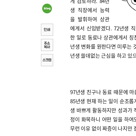
게 검토하라. 84년
생 직장에서 능력
을 발휘하여 상관
에게서 신임받겠다. 72년생 
한 일로 동료나 상관에게서 칭찬
년생 변화를 원한다면 미루는 것이
년생 쓸데없는 근심을 하고 있으
97년생 친구나 동료 때문에 마
85년생 현재 하는 일이 순조롭
생 바쁘게 활동하지만 성과가 적
정이 화목하니 어떤 일을 하여도
무런 이유 없이 짜증이 나지만 