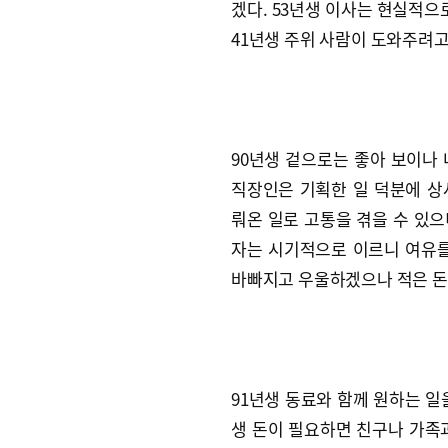
겠다. 53년생 이사는 현실적으
41년생 주위 사람이 도와주려고
90년생 겉으로는 좋아 보이나 
직장인은 기획한 일 덕분에 상
뤄온 일로 고통을 겪을 수 있으니
자는 시기적으로 이르니 여유를
바빠지고 우울하겠으나 적은 돈
91년생 동료와 함께 원하는 일
생 돈이 필요하면 친구나 가족과