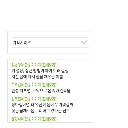
강병령의 한방 이야기
[전체보기]
키 성장, 접근 방법이 아이 미래 결정
지친 몸에 다시 힘을 채우는 이름
고우신의 한방 이야기
[전체보기]
만성 피부염, 보약으로 몸속 재건축을
김주현의 한방 이야기
[전체보기]
장마철이면 왜 유난히 몸이 무거워질까
잦은 급체…몸 무리하고 있다는 신호
윤경석의 한방 이야기
[전체보기]
땀 멈추려 하지 말고 원인부터 찾아야