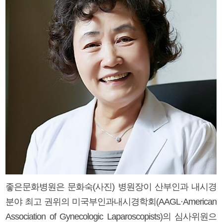
좋은문화병원은 문화숙(사진) 병원장이 산부인과 내시경
분야 최고 권위의 미국부인과내시경학회(AAGL·American
Association of Gynecologic Laparoscopists)의 심사위원으