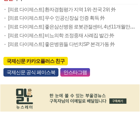
[의료 다이제스트] 환자경험평가 지역 1위·전국 2위 外
[의료 다이제스트] 우수 인공신장실 인증 획득 外
[의료 다이제스트] 좋은삼선병원 로봇관절센터, 4년11개월만에 수술 1000례 外
[의료 다이제스트] 비뇨의학 조정중재 사례집 발간 外
[의료 다이제스트] 좋은병원들 다빈치SP 본격가동 外
국제신문 카카오플러스 친구
국제신문 공식 페이스북
인스타그램