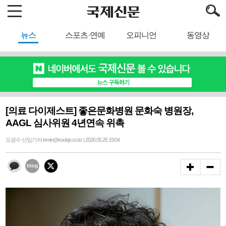
뉴스
스포츠·연예
오피니언
동영상
[의료 다이제스트] 좋은문화병원 문화숙 병원장,
AAGL 심사위원 4년연속 위촉
오광수 선임기자 inmin@kookje.co.kr | 2026.05.25 19:04