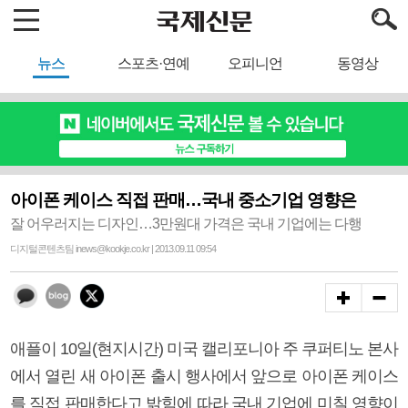
뉴스
스포츠·연예
오피니언
동영상
아이폰 케이스 직접 판매…국내 중소기업 영향은
잘 어우러지는 디자인…3만원대 가격은 국내 기업에는 다행
디지털콘텐츠팀 inews@kookje.co.kr | 2013.09.11 09:54
애플이 10일(현지시간) 미국 캘리포니아 주 쿠퍼티노 본사
에서 열린 새 아이폰 출시 행사에서 앞으로 아이폰 케이스
를 직접 판매한다고 밝힘에 따라 국내 기업에 미칠 영향이