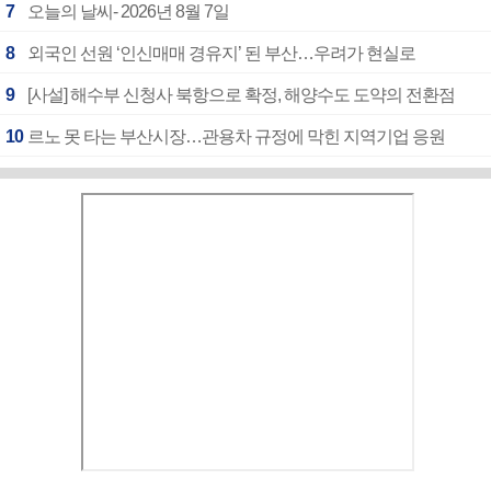
7
오늘의 날씨- 2026년 8월 7일
8
외국인 선원 ‘인신매매 경유지’ 된 부산…우려가 현실로
9
[사설] 해수부 신청사 북항으로 확정, 해양수도 도약의 전환점
10
르노 못 타는 부산시장…관용차 규정에 막힌 지역기업 응원