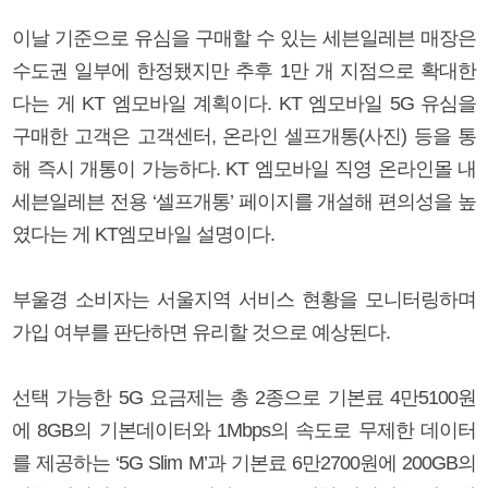
이날 기준으로 유심을 구매할 수 있는 세븐일레븐 매장은
수도권 일부에 한정됐지만 추후 1만 개 지점으로 확대한
다는 게 KT 엠모바일 계획이다. KT 엠모바일 5G 유심을
구매한 고객은 고객센터, 온라인 셀프개통(사진) 등을 통
해 즉시 개통이 가능하다. KT 엠모바일 직영 온라인몰 내
세븐일레븐 전용 ‘셀프개통’ 페이지를 개설해 편의성을 높
였다는 게 KT엠모바일 설명이다.
부울경 소비자는 서울지역 서비스 현황을 모니터링하며
가입 여부를 판단하면 유리할 것으로 예상된다.
선택 가능한 5G 요금제는 총 2종으로 기본료 4만5100원
에 8GB의 기본데이터와 1Mbps의 속도로 무제한 데이터
를 제공하는 ‘5G Slim M’과 기본료 6만2700원에 200GB의