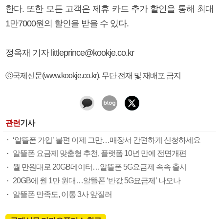
한다. 또한 모든 고객은 제휴 카드 추가 할인을 통해 최대
1만7000원의 할인을 받을 수 있다.
정옥재 기자 littleprince@kookje.co.kr
ⓒ국제신문(www.kookje.co.kr), 무단 전재 및 재배포 금지
관련
기사
‘알뜰폰 가입’ 불편 이제 그만…매장서 간편하게 신청하세요
알뜰폰 요금제 맞춤형 추천, 플랫폼 10년 만에 전면개편
월 만원대로 20GB데이터…알뜰폰 5G요금제 속속 출시
20GB에 월 1만 원대…알뜰폰 ‘반값 5G요금제’ 나오나
알뜰폰 만족도, 이통 3사 앞질러