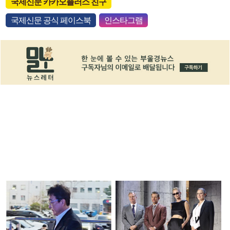
국제신문 카카오플러스 친구
국제신문 공식 페이스북
인스타그램