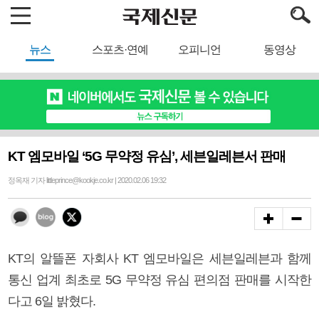
뉴스
스포츠·연예
오피니언
동영상
KT 엠모바일 ‘5G 무약정 유심’, 세븐일레븐서 판매
정옥재 기자 littleprince@kookje.co.kr | 2020.02.06 19:32
KT의 알뜰폰 자회사 KT 엠모바일은 세븐일레븐과 함께
통신 업계 최초로 5G 무약정 유심 편의점 판매를 시작한
다고 6일 밝혔다.