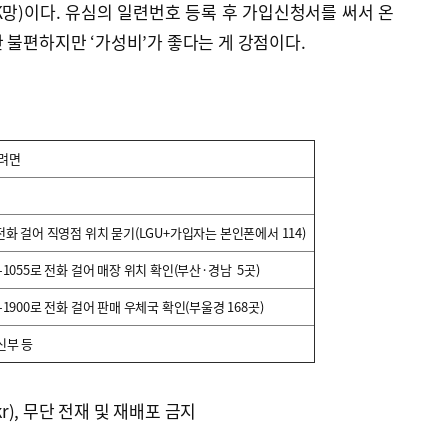
114 (SK망)이다. 유심의 일련번호 등록 후 가입신청서를 써서 온
 불편하지만 ‘가성비’가 좋다는 게 강점이다.
으려면
 전화 걸어 직영점 위치 묻기(LGU+가입자는 본인폰에서 114)
5-1055로 전화 걸어 매장 위치 확인(부산·경남 5곳)
8-1900로 전화 걸어 판매 우체국 확인(부울경 168곳)
신부 등
kr), 무단 전재 및 재배포 금지