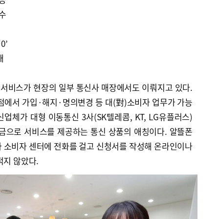
필수
0’
매
서비스가 현장의 일부 통신사 매장에서도 이뤄지고 있다.
점에서 가입·해지·명의변경 등 대(對)소비자 업무가 가능
업체가 대형 이동통신 3사(SK텔레콤, KT, LG유플러스)
요금으로 서비스를 제공하는 통신 상품의 애칭이다. 알뜰폰
사 소비자 센터에 전화를 걸고 신청서를 작성해 온라인이나
적지 않았다.