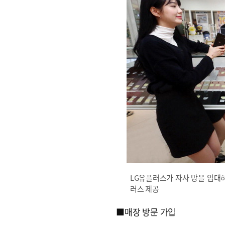
LG유플러스가 자사 망을 임대하
러스 제공
■매장 방문 가입