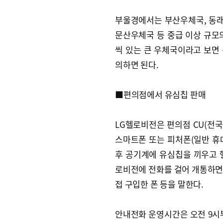
부울경에서는 부산우체국, 동래
문산우체국 등 중급 이상 규모의
씩 있는 큰 우체국이라고 보면 된
의하면 된다.
■편의점에서 유심칩 판매
LG헬로비전은 편의점 CU(전국
스마트폰 또는 피처폰(일반 휴
후 공기계에 유심칩을 끼우고 
로비전에 전화를 걸어 개통하면 
접 구입한 폰 등을 말한다.
안내전화 운영시간은 오전 9시부터 