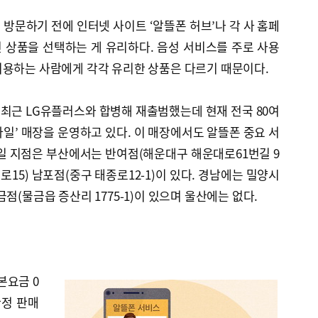
방문하기 전에 인터넷 사이트 ‘알뜰폰 허브’나 각 사 홈페
 상품을 선택하는 게 유리하다. 음성 서비스를 주로 사용
이용하는 사람에게 각각 유리한 상품은 다르기 때문이다.
 최근 LG유플러스와 합병해 재출범했는데 현재 전국 80여
일’ 매장을 운영하고 있다. 이 매장에서도 알뜰폰 중요 서
일 지점은 부산에서는 반여점(해운대구 해운대로61번길 9
15) 남포점(중구 태종로12-1)이 있다. 경남에는 밀양시
점(물금읍 증산리 1775-1)이 있으며 울산에는 없다.
본요금 0
한정 판매