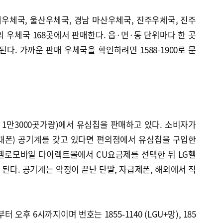
우체국, 울산우체국, 경남 마산우체국, 진주우체국, 진주
 우체국 168곳에서 판매한다. 읍·면·동 단위마다 한 곳
다. 가까운 판매 우체국을 확인하려면 1588-1900로 문
 1만3000곳가량)에서 유심칩을 판매하고 있다. 소비자가
대폰) 공기계를 갖고 있다면 편의점에서 유심칩을 구입한
헬로모바일 다이렉트몰에서 CU요금제를 선택한 뒤 LG헬
된다. 공기계는 약정이 끝난 단말, 자급제폰, 해외에서 직
오후 6시까지이며 번호는 1855-1140 (LGU+망), 185