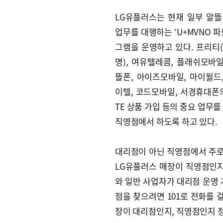
LG유플러스는 현재 일부 알
업무를 대행하는 ‘U+MVNO 파
그램을 운영하고 있다. 프리티
명), 여유텔레콤, 플래쉬모바일
뜰폰, 아이즈모바일, 마이월드,
이텔, 코드모바일, 서경휴대폰의 2
TE 상품 가입 등의 중요 업무를
직영점에서 하도록 하고 있다.
대리점이 아닌 직영점에서 주로
LG유플러스 매장이 직영점인지
와 일반 사업자가 대리점 운영 
점을 찾으려면 101로 전화를 
장이 대리점인지, 직영점인지 