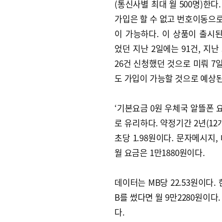
(통신사별 최대 월 500명)한다.
가입은 할 수 없고 번호이동으
이 가능하다. 이 상품이 출시
었던 지난 2일에는 91건, 지난
26건 신청했던 것으로 미뤄 7
도 가입이 가능할 것으로 예상된
‘기본요금 0원 우체국 알뜰폰
로 유리하다. 약정기간 2년(12
초당 1.98원이다. 문자메시지,
월 요금은 1만1880원이다.
데이터는 MB당 22.53원이다. 
B를 썼다면 월 9만2280원이
다.