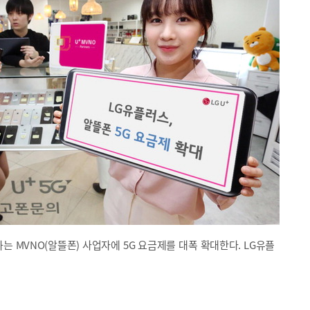
는 MVNO(알뜰폰) 사업자에 5G 요금제를 대폭 확대한다. LG유플