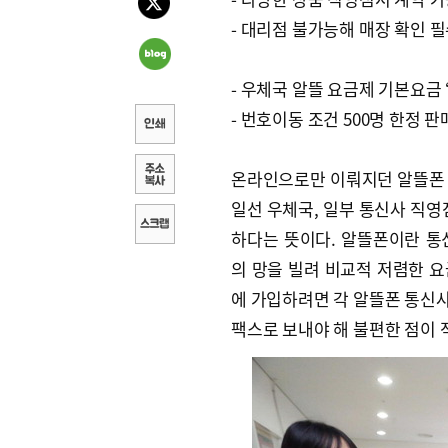
- 대리점 불가능해 매장 확인 
- 우체국 알뜰 요금제 기본요금 ‘
- 번호이동 조건 500명 한정 판
온라인으로만 이뤄지던 알뜰폰 
일선 우체국, 일부 통신사 직영
하다는 뜻이다. 알뜰폰이란 통신
의 망을 빌려 비교적 저렴한 
에 가입하려면 각 알뜰폰 통신
팩스로 보내야 해 불편한 점이 