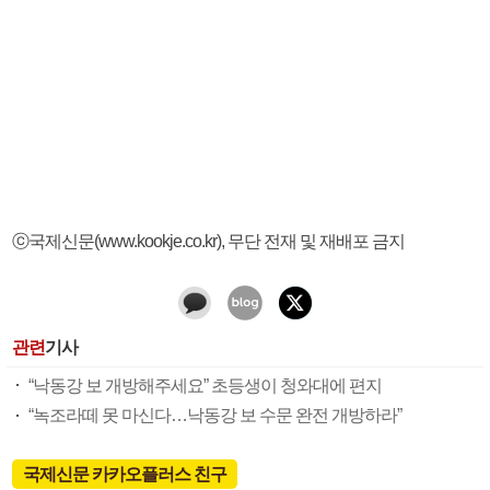
ⓒ국제신문(www.kookje.co.kr), 무단 전재 및 재배포 금지
관련
기사
“낙동강 보 개방해주세요” 초등생이 청와대에 편지
“녹조라떼 못 마신다…낙동강 보 수문 완전 개방하라”
국제신문 카카오플러스 친구