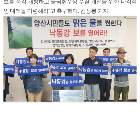
보를 즉각 개방하고 물금취수장 수질 개선을 위한 다각적
인 대책을 마련해라”고 촉구했다. 김성룡 기자