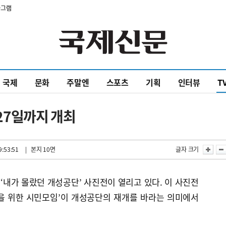
타그램
국제
문화
주말엔
스포츠
기획
인터뷰
T
27일까지 개최
9:53:51
| 본지 10면
글자 크기
 ‘내가 몰랐던 개성공단’ 사진전이 열리고 있다. 이 사진전
을 위한 시민모임’이 개성공단의 재개를 바라는 의미에서