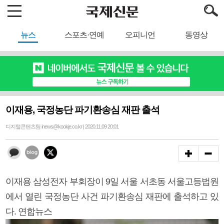
뉴스
스포츠·연예
오피니언
동영상
이재용, 국정농단 파기환송심 재판 출석
디지털콘텐츠팀 inews@kookje.co.kr | 2020.11.09 20:01
이재용 삼성전자 부회장이 9일 서울 서초동 서울고등법원
에서 열린 국정농단 사건 파기환송심 재판에 출석하고 있
다. 연합뉴스