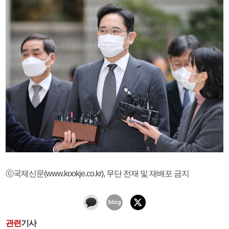
ⓒ국제신문(www.kookje.co.kr), 무단 전재 및 재배포 금지
관련
기사