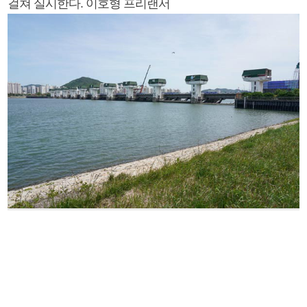
걸쳐 실시한다. 이호형 프리랜서