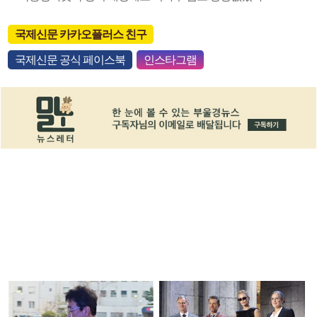
국제신문 카카오플러스 친구
국제신문 공식 페이스북
인스타그램