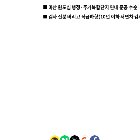
■ 마산 원도심 행정·주거복합단지 연내 준공 수순