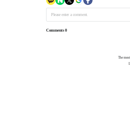
제휴사
부산과학기술협의회
걷고싶은부산