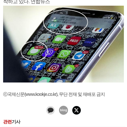
착하고 있다. 연합뉴스
ⓒ국제신문(www.kookje.co.kr), 무단 전재 및 재배포 금지
관련
기사