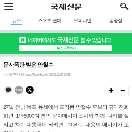
뉴스
스포츠·연예
오피니언
동영상
문자폭탄 받은 안철수
디지털콘텐츠팀 inews@kookje.co.kr | 2022.02.27 20:43
27일 전남 목포 유세에서 포착된 안철수 후보의 휴대전화
화면. 1만8000여 통의 문자메시지 표시와 함께 ‘나라를 살
리고 차기 대통령이 되려면…’이라는 내용의 메시지가 도