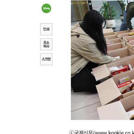
ⓒ국제신문(www.kookje.co.