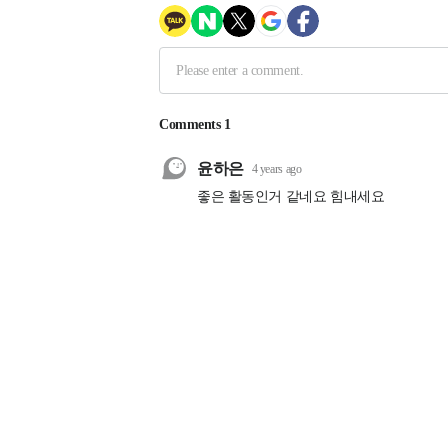
제휴사
부산과학기술협의회
걷고싶은부산