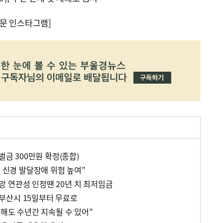
문 인스타그램]
벌금 300만원 확정(종합)
기 신경 발달장애 위험 높여”
 연관성 인정땐 20년 치 최저임금
부산시 15일부터 무료로
못해도 수년간 지속될 수 있어”