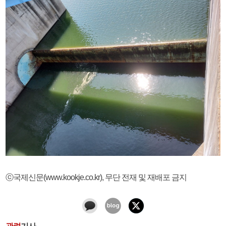
ⓒ국제신문(www.kookje.co.kr), 무단 전재 및 재배포 금지