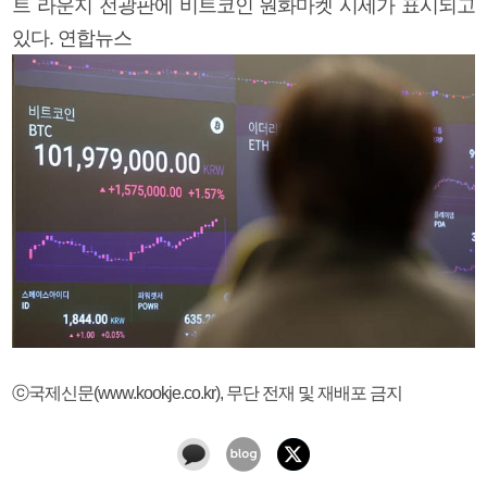
트 라운지 전광판에 비트코인 원화마켓 시세가 표시되고
있다. 연합뉴스
ⓒ국제신문(www.kookje.co.kr), 무단 전재 및 재배포 금지