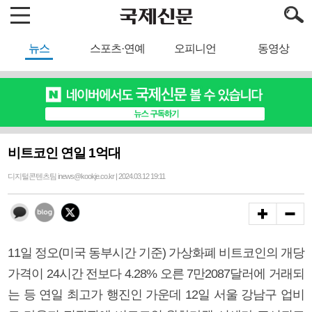
뉴스
스포츠·연예
오피니언
동영상
비트코인 연일 1억대
디지털콘텐츠팀 inews@kookje.co.kr | 2024.03.12 19:11
11일 정오(미국 동부시간 기준) 가상화폐 비트코인의 개당
가격이 24시간 전보다 4.28% 오른 7만2087달러에 거래되
는 등 연일 최고가 행진인 가운데 12일 서울 강남구 업비