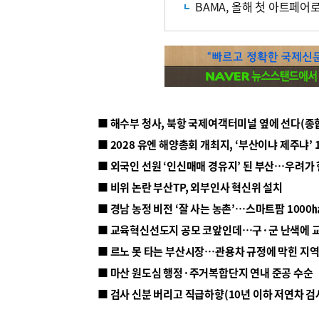
BAMA, 올해 첫 아트페
■ 해수부 청사, 북항 국제여객터미널 옆에 선다(종
■ 2028 유엔 해양총회 개최지, ‘부산이냐 제주냐’ 
■ 외국인 선원 ‘인신매매 경유지’ 된 부산…우려가
■ 비위 논란 부산TP, 외부인사 혁신위 설치
■ 르노 못 타는 부산시장…관용차 규정에 막힌 지
■ 마산 원도심 행정·주거복합단지 연내 준공 수순