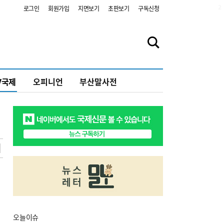
2
로그인
회원가입
지면보기
초판보기
구독신청
V국제
오피니언
부산말사전
오늘
이슈