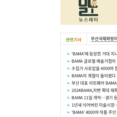
부산국제화랑
관련
기사
‘BAMA’에 등장한 거대 지
BAMA 글로벌 예술거점의
수집가 사로잡을 4000여 
BAMA의 계절이 돌아왔다
부산 대표 아트페어 BAMA,
2024BAMA,저변 확대 
BAMA 11일 개막…경기
1년새 식어버린 미술시장
'BAMA' 4000여 작품 