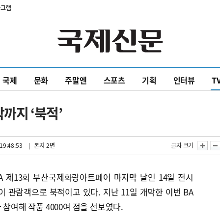
타그램
국제
문화
주말엔
스포츠
기획
인터뷰
T
까지 ‘북적’
19:48:53
| 본지 2면
글자 크기
MA 제13회 부산국제화랑아트페어 마지막 날인 14일 전시
 관람객으로 북적이고 있다. 지난 11일 개막한 이번 BA
 참여해 작품 4000여 점을 선보였다.