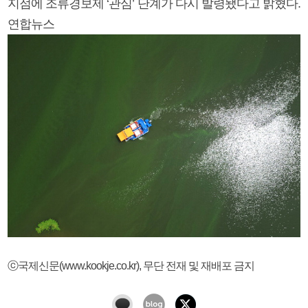
지점에 조류경보제 ‘관심’ 단계가 다시 발령됐다고 밝혔다.
연합뉴스
ⓒ국제신문(www.kookje.co.kr), 무단 전재 및 재배포 금지