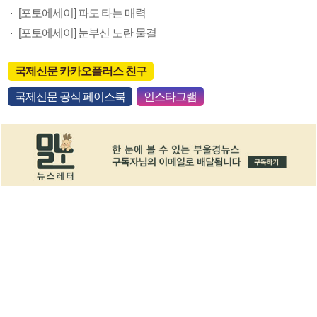
[포토에세이] 파도 타는 매력
[포토에세이] 눈부신 노란 물결
국제신문 카카오플러스 친구
국제신문 공식 페이스북
인스타그램