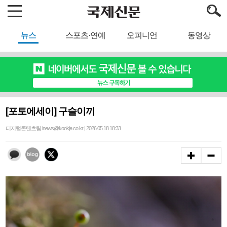
뉴스
스포츠·연예
오피니언
동영상
[포토에세이] 구슬이끼
디지털콘텐츠팀 inews@kookje.co.kr | 2026.05.18 18:33