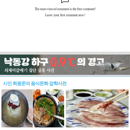
시인 최원준의 음식문화 잡학사전