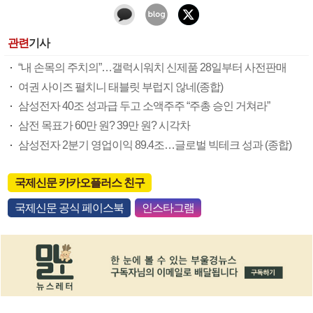
관련
기사
“내 손목의 주치의”…갤럭시워치 신제품 28일부터 사전판매
여권 사이즈 펼치니 태블릿 부럽지 않네(종합)
삼성전자 40조 성과급 두고 소액주주 “주총 승인 거쳐라”
삼전 목표가 60만 원? 39만 원? 시각차
삼성전자 2분기 영업이익 89.4조…글로벌 빅테크 성과 (종합)
국제신문 카카오플러스 친구
국제신문 공식 페이스북
인스타그램