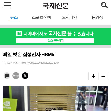
뉴스
스포츠·연예
오피니언
동영상
베일 벗은 삼성전자 HBM5
디지털콘텐츠팀 inews@kookje.co.kr | 2026.06.02 19:07