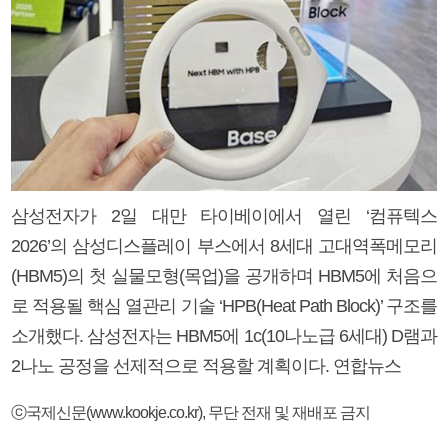
삼성전자가 2일 대만 타이베이에서 열린 ‘컴퓨텍스
2026’의 삼성디스플레이 부스에서 8세대 고대역폭메모리
(HBM5)의 첫 실물모형(목업)을 공개하며 HBM5에 처음으
로 적용될 핵심 열관리 기술 ‘HPB(Heat Path Block)’ 구조를
소개했다. 삼성전자는 HBM5에 1c(10나노급 6세대) D램과
2나노 공정을 선제적으로 적용할 계획이다. 연합뉴스
ⓒ국제신문(www.kookje.co.kr), 무단 전재 및 재배포 금지