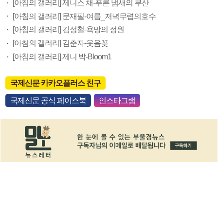
[아침의 갤러리] 제니스 채-푸른 냄새의 부산
[아침의 갤러리] 문재필-여름_저녁무렵의호수
[아침의 갤러리] 김성철-욕망의 정원
[아침의 갤러리] 김춘자-웃음꽃
[아침의 갤러리] 제니 박-Bloom1
국제신문 카카오플러스 친구
국제신문 공식 페이스북
인스타그램