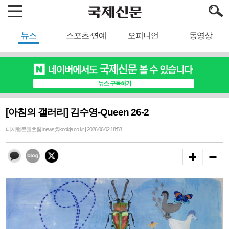
뉴스
스포츠·연예
오피니언
동영상
[아침의 갤러리] 김수영-Queen 26-2
디지털콘텐츠팀 inews@kookje.co.kr | 2026.06.02 18:58