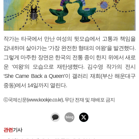
작가는 타국에서 만난 여성의 뒷모습에서 고통과 책임을
감내하며 살아가는 ‘가장 완전한 형태의 여왕’을 발견했다.
그렇게 마주한 장면은 한국의 전통 종이 한지 위에서 새로
운 ‘여왕’의 모습으로 재탄생했다. 김수영 작가의 전시
‘She Came Back a Queen’이 갤러리 재희(부산 해운대구
중동)에서 14일까지 열린다.
ⓒ국제신문(www.kookje.co.kr), 무단 전재 및 재배포 금지
관련
기사