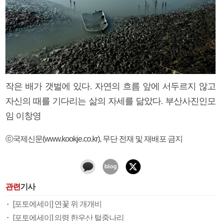
작은 배가 갯벌에 있다. 자연의 흐름 앞에 서두르지 않고
자신의 때를 기다리는 삶의 자세를 닮았다. 부산사진인모
임 이창영
ⓒ국제신문(www.kookje.co.kr), 무단 전재 및 재배포 금지
관련
기사
[포토에세이] 연꽃 위 개개비
[포토에세이] 의령 한우산 털중나리