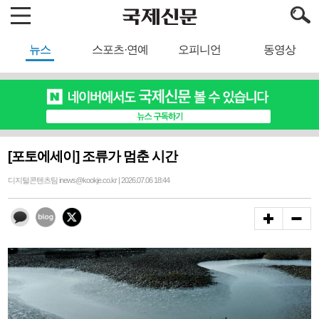
뉴스
스포츠·연예
오피니언
동영상
[포토에세이] 조류가 멈춘 시간
디지털콘텐츠팀 inews@kookje.co.kr | 2026.07.06 18:44