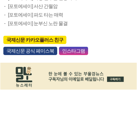
[포토에세이] 서산 간월암
[포토에세이] 파도 타는 매력
[포토에세이] 눈부신 노란 물결
국제신문 카카오플러스 친구
국제신문 공식 페이스북
인스타그램